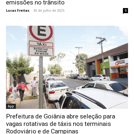
emissões no trânsito
Lucas Freitas
-
30 de julho de 2025
0
App
Prefeitura de Goiânia abre seleção para
vagas rotativas de táxis nos terminais
Rodoviário e de Campinas