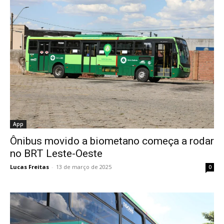
App
Ônibus movido a biometano começa a rodar
no BRT Leste-Oeste
Lucas Freitas
-
13 de março de 2025
0