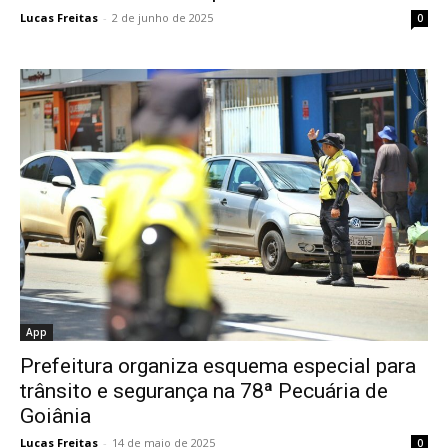
Lucas Freitas
-
2 de junho de 2025
0
App
Prefeitura organiza esquema especial para
trânsito e segurança na 78ª Pecuária de
Goiânia
Lucas Freitas
-
14 de maio de 2025
0