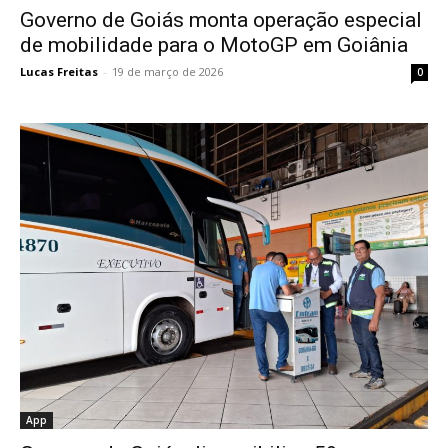
Governo de Goiás monta operação especial
de mobilidade para o MotoGP em Goiânia
Lucas Freitas
-
19 de março de 2026
0
App