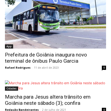
App
Prefeitura de Goiânia inaugura novo
terminal de ônibus Paulo Garcia
Rafael Rodrigues
-
11 de abril de 2023
0
Cidades
Marcha para Jesus altera trânsito em
Goiânia neste sábado (3); confira
Redação Bandeirantes
-
2 de julho de 2021
0