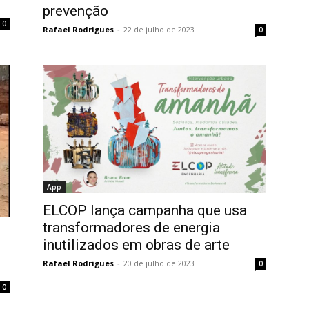
prevenção
0
Rafael Rodrigues
-
22 de julho de 2023
0
App
ELCOP lança campanha que usa
transformadores de energia
inutilizados em obras de arte
Rafael Rodrigues
-
20 de julho de 2023
0
0