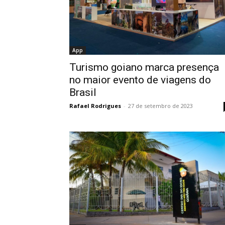
App
Turismo goiano marca presença
no maior evento de viagens do
Brasil
Rafael Rodrigues
-
27 de setembro de 2023