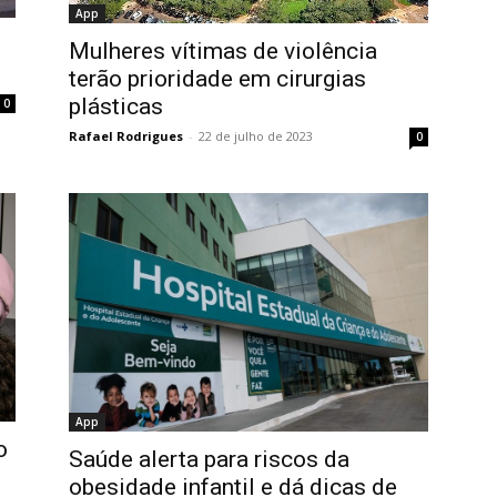
App
Mulheres vítimas de violência
terão prioridade em cirurgias
plásticas
0
Rafael Rodrigues
-
22 de julho de 2023
0
App
o
Saúde alerta para riscos da
obesidade infantil e dá dicas de