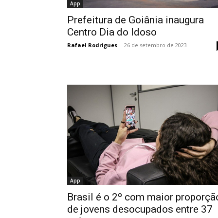
App
Prefeitura de Goiânia inaugura
Centro Dia do Idoso
Rafael Rodrigues
-
26 de setembro de 2023
App
Brasil é o 2º com maior proporçã
de jovens desocupados entre 37