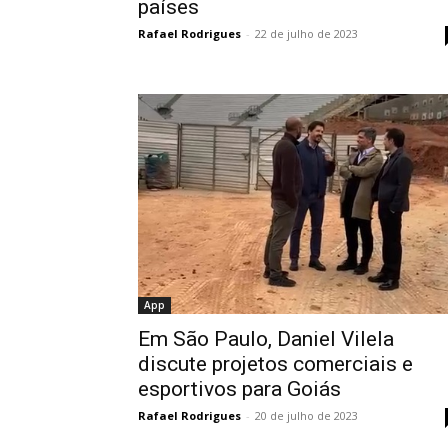
países
Rafael Rodrigues
-
22 de julho de 2023
App
Em São Paulo, Daniel Vilela
discute projetos comerciais e
esportivos para Goiás
Rafael Rodrigues
-
20 de julho de 2023