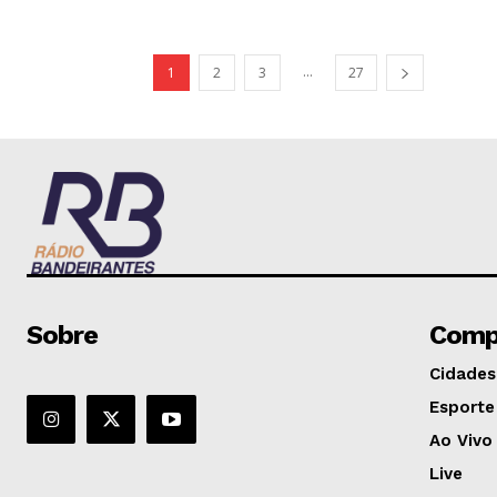
...
1
2
3
27
Sobre
Comp
Cidades
Esporte
Ao Vivo
Live