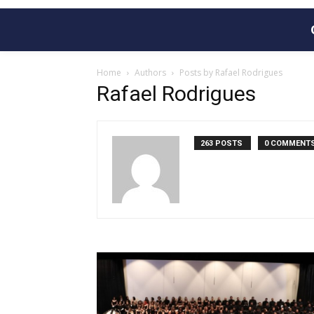
Home
Authors
Posts by Rafael Rodrigues
Rafael Rodrigues
263 POSTS
0 COMMENT