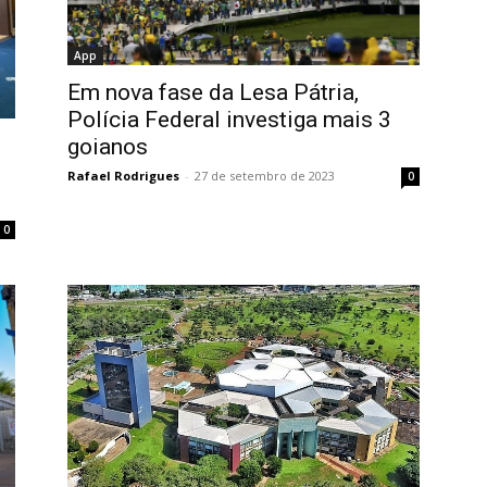
App
Em nova fase da Lesa Pátria,
Polícia Federal investiga mais 3
goianos
Rafael Rodrigues
-
27 de setembro de 2023
0
0