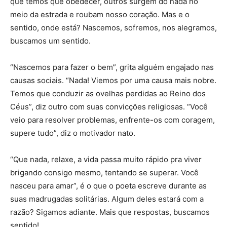
que temos que obedecer, outros surgem do nada no
meio da estrada e roubam nosso coração. Mas e o
sentido, onde está? Nascemos, sofremos, nos alegramos,
buscamos um sentido.
“Nascemos para fazer o bem”, grita alguém engajado nas
causas sociais. “Nada! Viemos por uma causa mais nobre.
Temos que conduzir as ovelhas perdidas ao Reino dos
Céus”, diz outro com suas convicções religiosas. “Você
veio para resolver problemas, enfrente-os com coragem,
supere tudo”, diz o motivador nato.
“Que nada, relaxe, a vida passa muito rápido pra viver
brigando consigo mesmo, tentando se superar. Você
nasceu para amar”, é o que o poeta escreve durante as
suas madrugadas solitárias. Algum deles estará com a
razão? Sigamos adiante. Mais que respostas, buscamos
sentido!