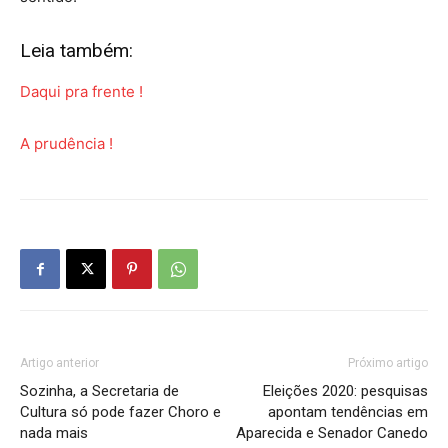
Leia também:
Daqui pra frente !
A prudência !
Artigo anterior
Próximo artigo
Sozinha, a Secretaria de
Eleições 2020: pesquisas
Cultura só pode fazer Choro e
apontam tendências em
nada mais
Aparecida e Senador Canedo