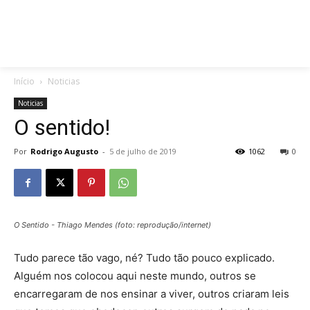
Início
Noticias
Noticias
O sentido!
Por
Rodrigo Augusto
-
5 de julho de 2019
1062
0
O Sentido - Thiago Mendes (foto: reprodução/internet)
Tudo parece tão vago, né? Tudo tão pouco explicado.
Alguém nos colocou aqui neste mundo, outros se
encarregaram de nos ensinar a viver, outros criaram leis