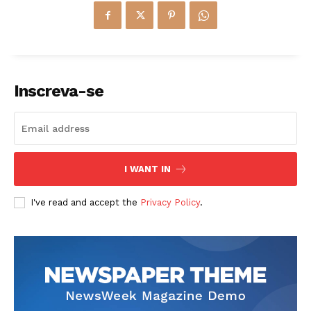
Inscreva-se
I WANT IN
I've read and accept the
Privacy Policy
.