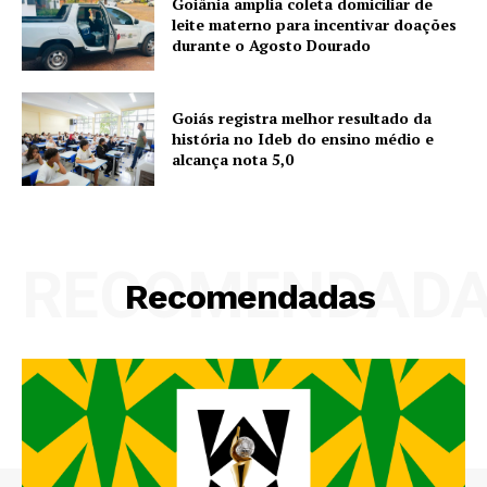
Goiânia amplia coleta domiciliar de
leite materno para incentivar doações
durante o Agosto Dourado
Goiás registra melhor resultado da
história no Ideb do ensino médio e
alcança nota 5,0
RECOMENDAD
Recomendadas