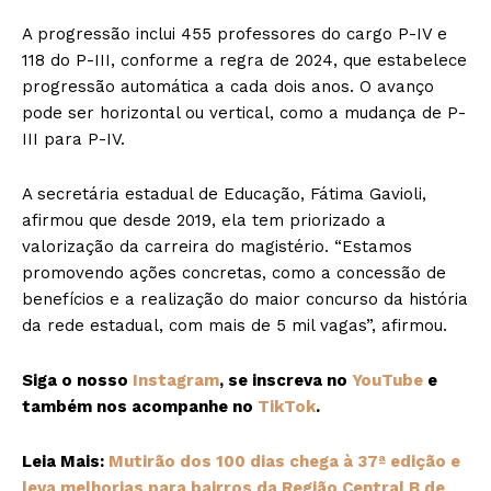
A progressão inclui 455 professores do cargo P-IV e
118 do P-III, conforme a regra de 2024, que estabelece
progressão automática a cada dois anos. O avanço
pode ser horizontal ou vertical, como a mudança de P-
III para P-IV.
A secretária estadual de Educação, Fátima Gavioli,
afirmou que desde 2019, ela tem priorizado a
valorização da carreira do magistério. “Estamos
promovendo ações concretas, como a concessão de
benefícios e a realização do maior concurso da história
da rede estadual, com mais de 5 mil vagas”, afirmou.
Siga o nosso
Instagram
, se inscreva no
YouTube
e
também nos acompanhe no
TikTok
.
Leia Mais:
Mutirão dos 100 dias chega à 37ª edição e
leva melhorias para bairros da Região Central B de