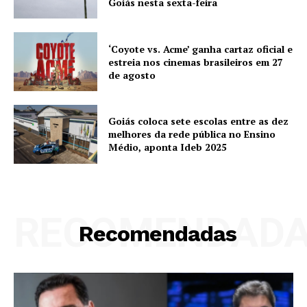
Goiás nesta sexta-feira
‘Coyote vs. Acme’ ganha cartaz oficial e
estreia nos cinemas brasileiros em 27
de agosto
Goiás coloca sete escolas entre as dez
melhores da rede pública no Ensino
Médio, aponta Ideb 2025
RECOMENDAD
Recomendadas