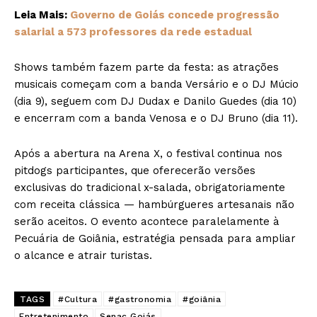
Leia Mais:
Governo de Goiás concede progressão
salarial a 573 professores da rede estadual
Shows também fazem parte da festa: as atrações
musicais começam com a banda Versário e o DJ Múcio
(dia 9), seguem com DJ Dudax e Danilo Guedes (dia 10)
e encerram com a banda Venosa e o DJ Bruno (dia 11).
Após a abertura na Arena X, o festival continua nos
pitdogs participantes, que oferecerão versões
exclusivas do tradicional x-salada, obrigatoriamente
com receita clássica — hambúrgueres artesanais não
serão aceitos. O evento acontece paralelamente à
Pecuária de Goiânia, estratégia pensada para ampliar
o alcance e atrair turistas.
TAGS
#Cultura
#gastronomia
#goiânia
Entretenimento
Senac Goiás