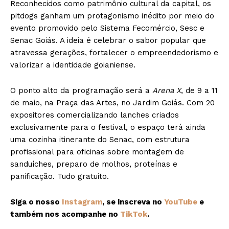
Reconhecidos como patrimônio cultural da capital, os
pitdogs ganham um protagonismo inédito por meio do
evento promovido pelo Sistema Fecomércio, Sesc e
Senac Goiás. A ideia é celebrar o sabor popular que
atravessa gerações, fortalecer o empreendedorismo e
valorizar a identidade goianiense.
O ponto alto da programação será a
Arena X
, de 9 a 11
de maio, na Praça das Artes, no Jardim Goiás. Com 20
expositores comercializando lanches criados
exclusivamente para o festival, o espaço terá ainda
uma cozinha itinerante do Senac, com estrutura
profissional para oficinas sobre montagem de
sanduíches, preparo de molhos, proteínas e
panificação. Tudo gratuito.
Siga o nosso
Instagram
, se inscreva no
YouTube
e
também nos acompanhe no
TikTok
.