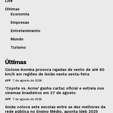
Live
Últimas
Economia
Empresas
Entretenimento
Mundo
Turismo
Últimas
Ciclone-bomba provoca rajadas de vento de até 60
km/h em regiões de Goiás nesta sexta-feira
APP
7 de agosto de 2026
‘Coyote vs. Acme’ ganha cartaz oficial e estreia nos
cinemas brasileiros em 27 de agosto
APP
7 de agosto de 2026
Goiás coloca sete escolas entre as dez melhores da
rede pública no Ensino Médio, aponta Ideb 2025