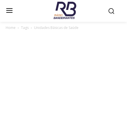
Home
Tags
Unidades Básicas de Saúde