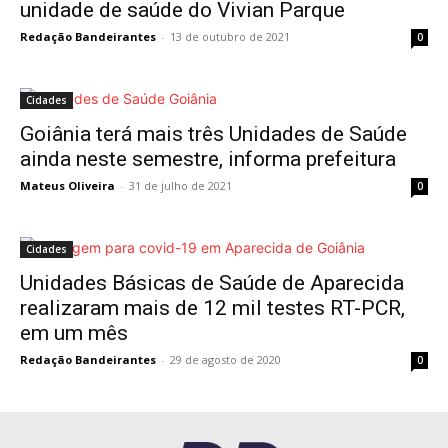
unidade de saúde do Vivian Parque
Redação Bandeirantes
-
13 de outubro de 2021
0
Cidades
Goiânia terá mais três Unidades de Saúde
ainda neste semestre, informa prefeitura
Mateus Oliveira
-
31 de julho de 2021
0
Cidades
Unidades Básicas de Saúde de Aparecida
realizaram mais de 12 mil testes RT-PCR,
em um mês
Redação Bandeirantes
-
29 de agosto de 2020
0