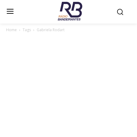
Home
Tags
Gabriela Rodart