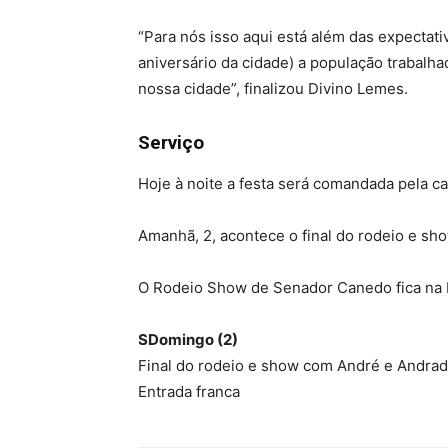
“Para nós isso aqui está além das expectat
aniversário da cidade) a população trabalha
nossa cidade”, finalizou Divino Lemes.
Serviço
Hoje à noite a festa será comandada pela c
Amanhã, 2, acontece o final do rodeio e sh
O Rodeio Show de Senador Canedo fica na R
S
Domingo (2)
Final do rodeio e show com André e Andra
Entrada franca