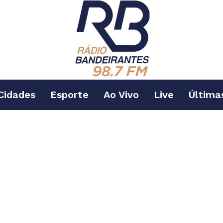
Cidades
Esporte
Ao Vivo
Live
Última