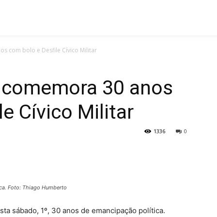
com bolo e Desfile Cívico Militar
 comemora 30 anos
e Cívico Militar
1336
0
ca. Foto: Thiago Humberto
a sábado, 1º, 30 anos de emancipação política.