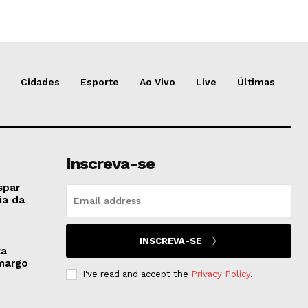
Cidades
Esporte
Ao Vivo
Live
Últimas
Inscreva-se
spar
ia da
INSCREVA-SE
ta
amargo
I've read and accept the
Privacy Policy
.