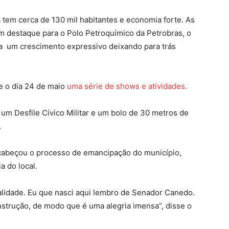
ha tem cerca de 130 mil habitantes e economia forte. As
m destaque para o Polo Petroquímico da Petrobras, o
ta um crescimento expressivo deixando para trás
de o dia 24 de maio
uma série de shows e atividades.
m Desfile Cívico Militar e um bolo de 30 metros de
.
ncabeçou o processo de emancipação do município,
a do local.
alidade. Eu que nasci aqui lembro de Senador Canedo.
onstrução, de modo que é uma alegria imensa”, disse o