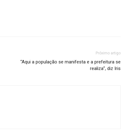
Próximo artigo
“Aqui a população se manifesta e a prefeitura se
realiza”, diz Iris