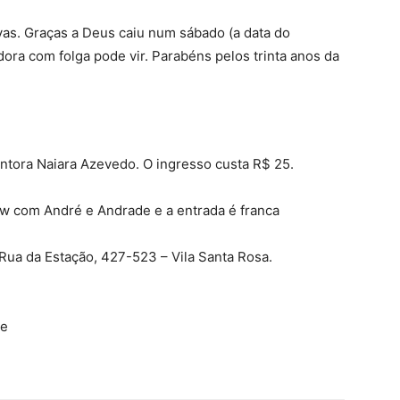
ivas. Graças a Deus caiu num sábado (a data do
dora com folga pode vir. Parabéns pelos trinta anos da
antora Naiara Azevedo. O ingresso custa R$ 25.
ow com André e Andrade e a entrada é franca
ua da Estação, 427-523 – Vila Santa Rosa.
de