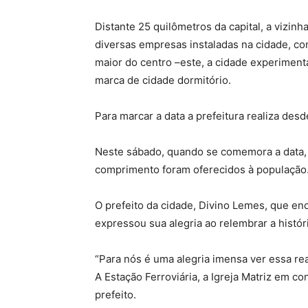
Distante 25 quilômetros da capital, a vizin
diversas empresas instaladas na cidade, co
maior do centro –este, a cidade experimen
marca de cidade dormitório.
Para marcar a data a prefeitura realiza des
Neste sábado, quando se comemora a data, u
comprimento foram oferecidos à população
O prefeito da cidade, Divino Lemes, que e
expressou sua alegria ao relembrar a históri
“Para nós é uma alegria imensa ver essa re
A Estação Ferroviária, a Igreja Matriz em c
prefeito.