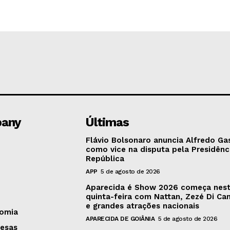
any
Últimas
Flávio Bolsonaro anuncia Alfredo Ga
como vice na disputa pela Presidênc
República
APP
5 de agosto de 2026
Aparecida é Show 2026 começa nes
quinta-feira com Nattan, Zezé Di C
e grandes atrações nacionais
omia
APARECIDA DE GOIÂNIA
5 de agosto de 2026
esas