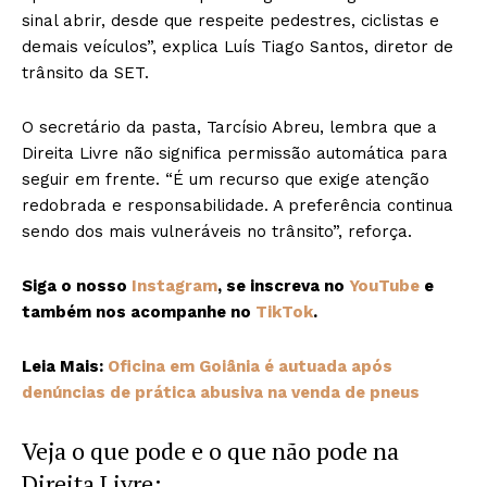
sinal abrir, desde que respeite pedestres, ciclistas e
demais veículos”, explica Luís Tiago Santos, diretor de
trânsito da SET.
O secretário da pasta, Tarcísio Abreu, lembra que a
Direita Livre não significa permissão automática para
seguir em frente. “É um recurso que exige atenção
redobrada e responsabilidade. A preferência continua
sendo dos mais vulneráveis no trânsito”, reforça.
Siga o nosso
Instagram
, se inscreva no
YouTube
e
também nos acompanhe no
TikTok
.
Leia Mais:
Oficina em Goiânia é autuada após
denúncias de prática abusiva na venda de pneus
Veja o que pode e o que não pode na
Direita Livre: