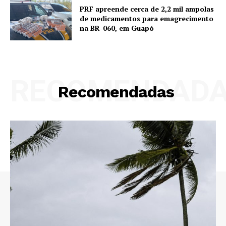
PRF apreende cerca de 2,2 mil ampolas
de medicamentos para emagrecimento
na BR-060, em Guapó
RECOMENDAD
Recomendadas