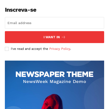
Inscreva-se
I WANT IN
I've read and accept the
Privacy Policy
.