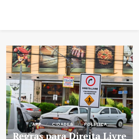
APP
CIDADES
POLÍTICA
Regras para Direita Livre