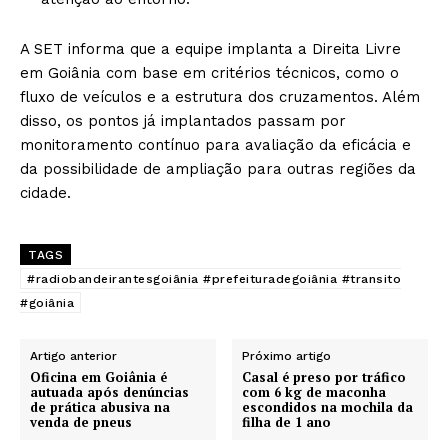
A SET informa que a equipe implanta a Direita Livre
em Goiânia com base em critérios técnicos, como o
fluxo de veículos e a estrutura dos cruzamentos. Além
disso, os pontos já implantados passam por
monitoramento contínuo para avaliação da eficácia e
da possibilidade de ampliação para outras regiões da
cidade.
TAGS
#radiobandeirantesgoiânia #prefeituradegoiânia #transito
#goiânia
Artigo anterior
Próximo artigo
Oficina em Goiânia é
Casal é preso por tráfico
autuada após denúncias
com 6 kg de maconha
de prática abusiva na
escondidos na mochila da
venda de pneus
filha de 1 ano