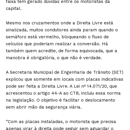
faixa tem gerado dúvidas entre os motoristas da
capital.
Mesmo nos cruzamentos onde a Direita Livre está
sinalizada, muitos condutores ainda param quando o
semáforo está vermelho, bloqueando o fluxo de
veículos que poderiam realizar a conversão. Há
também quem acredite, de forma equivocada, que a
manobra é obrigatória, o que não é verdade.
A Secretaria Municipal de Engenharia de Trânsito (SET)
explicou que somente em locais com placas indicativas
pode ser feita a Direita Livre. A Lei nº 14.071/20, que
acrescentou o artigo 44-A ao CTB, incluiu essa norma
na legislação. O objetivo é facilitar o deslocamento
sem abrir mão da segurança viária.
“Com as placas instaladas, o motorista que precisa
apenas virar à direita pode seguir sem aguardar o