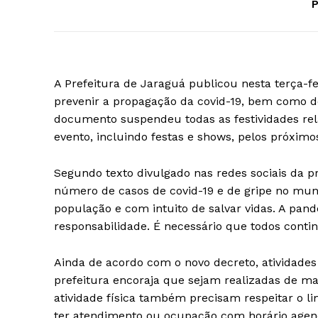
P
A Prefeitura de Jaraguá publicou nesta terça-fe
prevenir a propagação da covid-19, bem como d
documento suspendeu todas as festividades rel
evento, incluindo festas e shows, pelos próximos
Segundo texto divulgado nas redes sociais da p
número de casos de covid-19 e de gripe no mun
população e com intuito de salvar vidas. A pa
responsabilidade. É necessário que todos conti
Ainda de acordo com o novo decreto, atividades
prefeitura encoraja que sejam realizadas de ma
atividade física também precisam respeitar o l
ter atendimento ou ocupação com horário agen