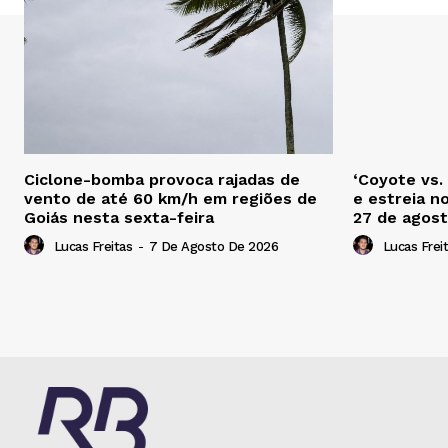
Ciclone-bomba provoca rajadas de
‘Coyote vs.
vento de até 60 km/h em regiões de
e estreia n
Goiás nesta sexta-feira
27 de agos
Lucas Freitas
-
7 De Agosto De 2026
Lucas Frei