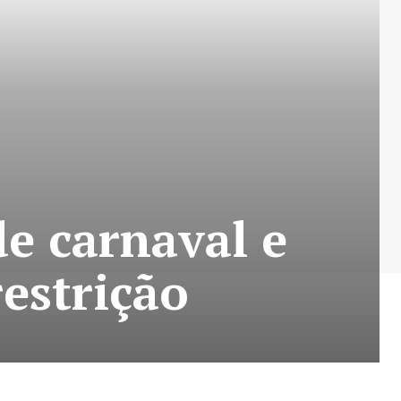
de carnaval e
estrição