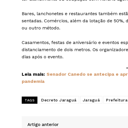
Bares, lanchonetes e restaurantes também est
sentadas. Comércios, além da lotação de 50%, 
ou outro método.
Casamentos, festas de aniversário e eventos es
distanciamento de dois metros. Os organizador
dias após o evento.
Leia
mais:
Senador Canedo se antecipa e apr
pandemia
Decreto Jaraguá
Jaraguá
Prefeitur
TAGS
Artigo anterior