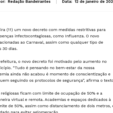
or:
Redação Bandeirantes
Data:
12 de janeiro de 20
ira (11) um novo decreto com medidas restritivas para
oenças infectocontagiosas, como Influenza. O novo
acionadas ao Carnaval, assim como qualquer tipo de
 30 dias.
refeitura, o novo decreto foi motivado pelo aumento no
icípio. “Tudo é pensando no bem-estar da nossa
ndemia ainda não acabou é momento de conscientização e
nuem seguindo os protocolos de segurança”, afirma o texto
 religiosas ficam com limite de ocupação de 50% e a
neira virtual e remota. Academias e espaços dedicados à
imite de 50%, assim como distanciamento de dois metros, 
dado para evitar aglomeração.