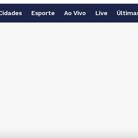
Cidades
Esporte
Ao Vivo
Live
Última