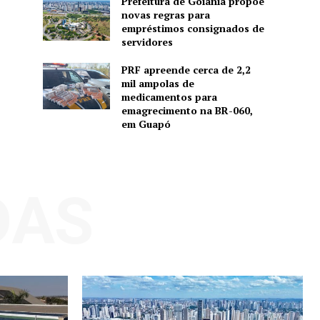
Prefeitura de Goiânia propõe
novas regras para
empréstimos consignados de
servidores
PRF apreende cerca de 2,2
mil ampolas de
medicamentos para
emagrecimento na BR-060,
em Guapó
DAS