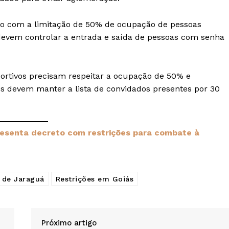
ão com a limitação de 50% de ocupação de pessoas
devem controlar a entrada e saída de pessoas com senha
portivos precisam respeitar a ocupação de 50% e
es devem manter a lista de convidados presentes por 30
esenta decreto com restrições para combate à
a de Jaraguá
Restrições em Goiás
Próximo artigo