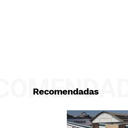
COMENDA
Recomendadas