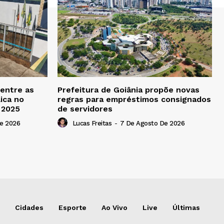
 entre as
Prefeitura de Goiânia propõe novas
ica no
regras para empréstimos consignados
b 2025
de servidores
e 2026
Lucas Freitas
-
7 De Agosto De 2026
Cidades
Esporte
Ao Vivo
Live
Últimas