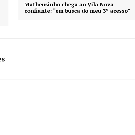
Matheusinho chega ao Vila Nova
confiante: “em busca do meu 3º acesso”
es