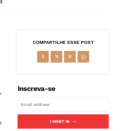
22
COMPARTILHE ESSE POST
Inscreva-se
.
I WANT IN
e