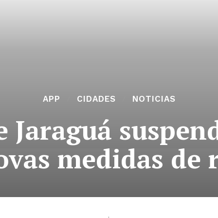
APP
CIDADES
NOTICIAS
e Jaraguá suspen
ovas medidas de r