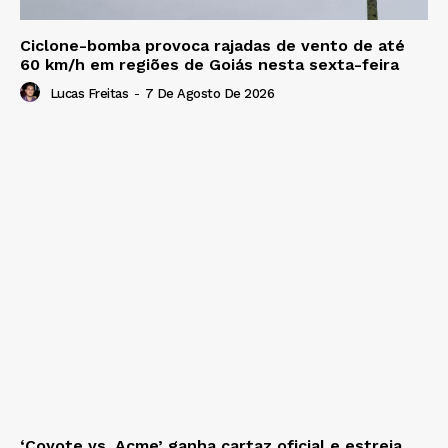
Ciclone-bomba provoca rajadas de vento de até
60 km/h em regiões de Goiás nesta sexta-feira
Lucas Freitas
-
7 De Agosto De 2026
‘Coyote vs. Acme’ ganha cartaz oficial e estreia