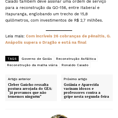
Caiado também deve assinar uma ordem de serviço
para a reconstrução da GO-156, entre Itaberaí e
Itapuranga, englobando um trecho de 15,8
quilômetros, com investimentos de R$ 2,7 milhões.
Leia mais:
Com incríveis 26 cobranças de pênaltis, G.
Anápolis supera o Dragão e está na final
TAGS
Governo de Goiás
Reconstrução Asfáltica
Reconstrução da malha viária
Ronaldo Caiado
Artigo anterior
Próximo artigo
Cleber Gaúcho ressalta
Goiânia e Aparecida
postura arrojada do GEA:
vacinam idosos e
“já provamos que não
professores contra a
tememos ninguém”
gripe nesta segunda-feira