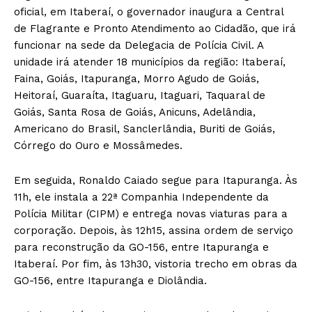
oficial, em Itaberaí, o governador inaugura a Central
de Flagrante e Pronto Atendimento ao Cidadão, que irá
funcionar na sede da Delegacia de Polícia Civil. A
unidade irá atender 18 municípios da região: Itaberaí,
Faina, Goiás, Itapuranga, Morro Agudo de Goiás,
Heitoraí, Guaraíta, Itaguaru, Itaguari, Taquaral de
Goiás, Santa Rosa de Goiás, Anicuns, Adelândia,
Americano do Brasil, Sanclerlândia, Buriti de Goiás,
Córrego do Ouro e Mossâmedes.
Em seguida, Ronaldo Caiado segue para Itapuranga. Às
11h, ele instala a 22ª Companhia Independente da
Polícia Militar (CIPM) e entrega novas viaturas para a
corporação. Depois, às 12h15, assina ordem de serviço
para reconstrução da GO-156, entre Itapuranga e
Itaberaí. Por fim, às 13h30, vistoria trecho em obras da
GO-156, entre Itapuranga e Diolândia.