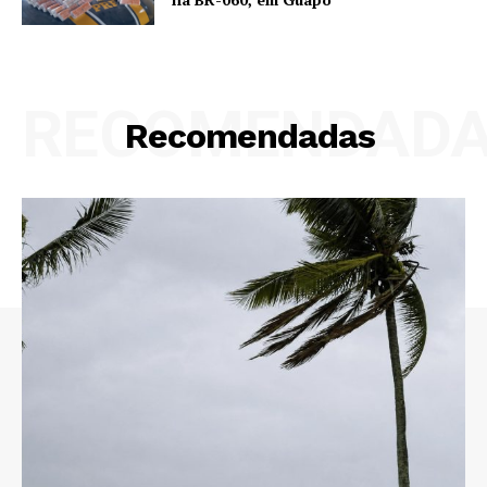
RECOMENDAD
Recomendadas