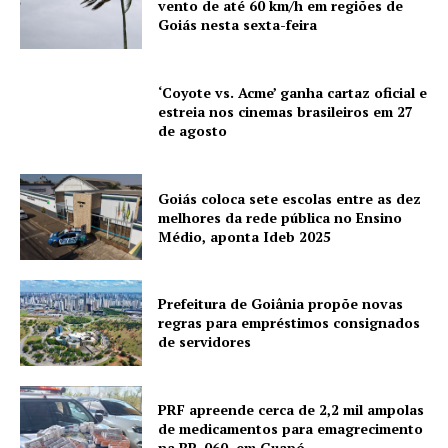
vento de até 60 km/h em regiões de
Goiás nesta sexta-feira
‘Coyote vs. Acme’ ganha cartaz oficial e
estreia nos cinemas brasileiros em 27
de agosto
Goiás coloca sete escolas entre as dez
melhores da rede pública no Ensino
Médio, aponta Ideb 2025
Prefeitura de Goiânia propõe novas
regras para empréstimos consignados
de servidores
PRF apreende cerca de 2,2 mil ampolas
de medicamentos para emagrecimento
na BR-060, em Guapó