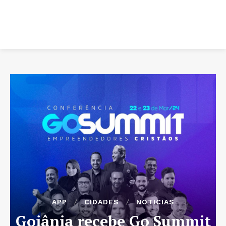
APP
CIDADES
NOTICIAS
Goiânia recebe Go Summit