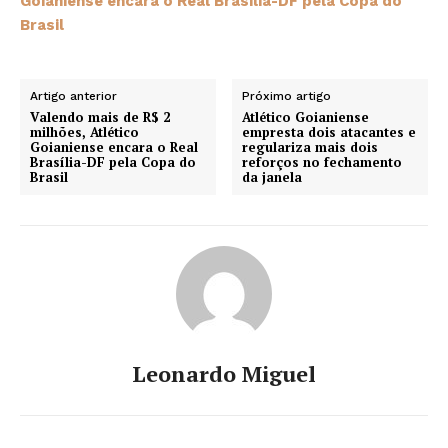
Goianiense encara o Real Brasília-DF pela Copa do
Brasil
Artigo anterior
Próximo artigo
Valendo mais de R$ 2
Atlético Goianiense
milhões, Atlético
empresta dois atacantes e
Goianiense encara o Real
regulariza mais dois
Brasília-DF pela Copa do
reforços no fechamento
Brasil
da janela
Leonardo Miguel