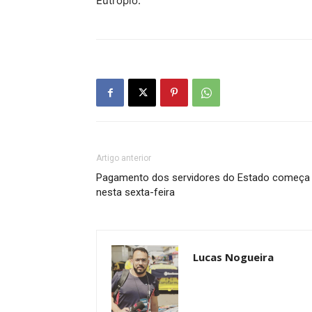
Eutrópio.
Artigo anterior
Pagamento dos servidores do Estado começa
nesta sexta-feira
Lucas Nogueira