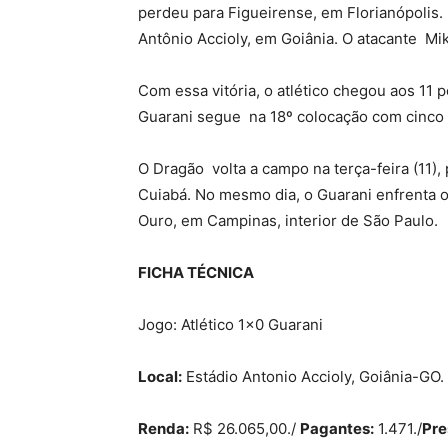
perdeu para Figueirense, em Florianópolis.
Antônio Accioly, em Goiânia. O atacante Mi
Com essa vitória, o atlético chegou aos 11 p
Guarani segue na 18º colocação com cinco
O Dragão volta a campo na terça-feira (11),
Cuiabá. No mesmo dia, o Guarani enfrenta o 
Ouro, em Campinas, interior de São Paulo.
FICHA TÉCNICA
Jogo: Atlético 1×0 Guarani
Local:
Estádio Antonio Accioly, Goiânia-GO.
Renda:
R$ 26.065,00./
Pagantes:
1.471./
Pre