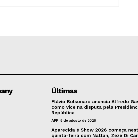
any
Últimas
Flávio Bolsonaro anuncia Alfredo Ga
como vice na disputa pela Presidênc
República
APP
5 de agosto de 2026
Aparecida é Show 2026 começa nes
quinta-feira com Nattan, Zezé Di C