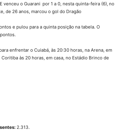
 E venceu o Guarani
por 1 a 0, nesta quinta-feira (6),
no
ke, de 26 anos, marcou o gol do Dragão
ontos e pulou para a quinta posição na tabela. O
 pontos.
 para enfrentar o Cuiabá, às 20:30 horas, na Arena, em
Coritiba às 20 horas, em casa, no Estádio Brinco de
sentes:
2.313.