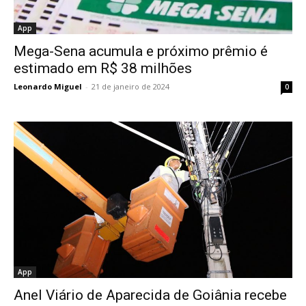
App
Mega-Sena acumula e próximo prêmio é
estimado em R$ 38 milhões
Leonardo Miguel
-
21 de janeiro de 2024
0
App
Anel Viário de Aparecida de Goiânia recebe