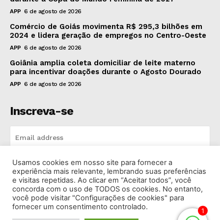
APP
6 de agosto de 2026
Comércio de Goiás movimenta R$ 295,3 bilhões em
2024 e lidera geração de empregos no Centro-Oeste
APP
6 de agosto de 2026
Goiânia amplia coleta domiciliar de leite materno
para incentivar doações durante o Agosto Dourado
APP
6 de agosto de 2026
Inscreva-se
Usamos cookies em nosso site para fornecer a
INSCREVA-SE
experiência mais relevante, lembrando suas preferências
e visitas repetidas. Ao clicar em “Aceitar todos”, você
concorda com o uso de TODOS os cookies. No entanto,
I've read and accept the
Privacy Policy
.
você pode visitar "Configurações de cookies" para
fornecer um consentimento controlado.
1