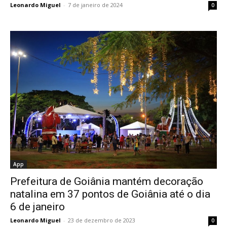
Leonardo Miguel
-
7 de janeiro de 2024
0
App
Prefeitura de Goiânia mantém decoração
natalina em 37 pontos de Goiânia até o dia
6 de janeiro
Leonardo Miguel
-
23 de dezembro de 2023
0