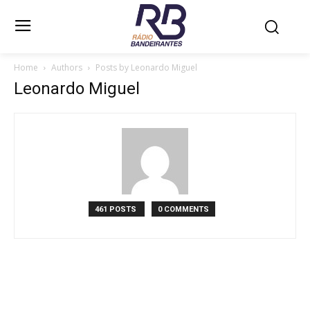
Home
Authors
Posts by Leonardo Miguel
Leonardo Miguel
461 POSTS
0 COMMENTS