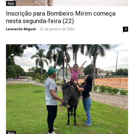
App
Inscrição para Bombeiro Mirim começa
nesta segunda-feira (22)
Leonardo Miguel
-
21 de janeiro de 2024
0
App