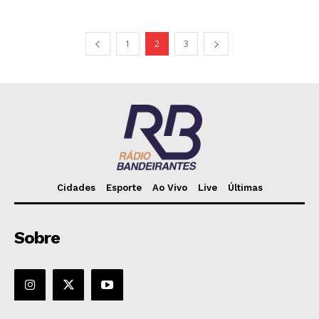
1
2
3
Cidades
Esporte
Ao Vivo
Live
Últimas
Sobre