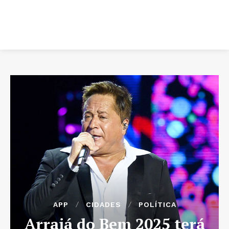
APP
CIDADES
POLÍTICA
Arraiá do Bem 2025 terá