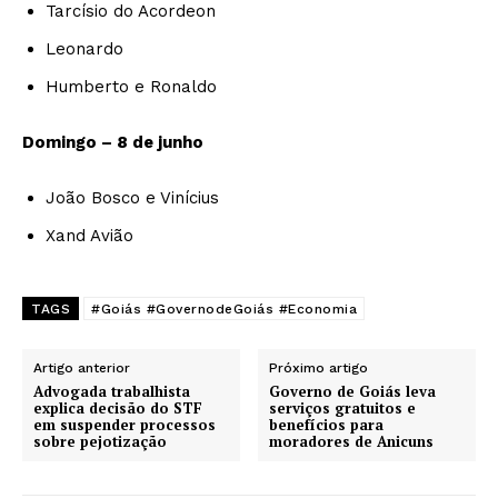
Tarcísio do Acordeon
Leonardo
Humberto e Ronaldo
Domingo – 8 de junho
João Bosco e Vinícius
Xand Avião
TAGS
#Goiás #GovernodeGoiás #Economia
Artigo anterior
Próximo artigo
Advogada trabalhista
Governo de Goiás leva
explica decisão do STF
serviços gratuitos e
em suspender processos
benefícios para
sobre pejotização
moradores de Anicuns