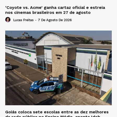
‘Coyote vs. Acme’ ganha cartaz oficial e estreia
nos cinemas brasileiros em 27 de agosto
Lucas Freitas
-
7 De Agosto De 2026
Goiás coloca sete escolas entre as dez melhores
da rede pública no Ensino Médio, aponta Ideb