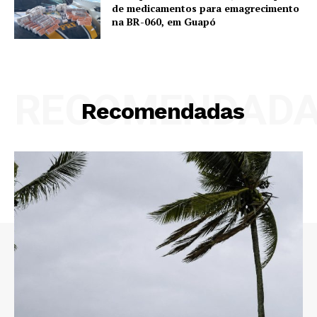
de medicamentos para emagrecimento
na BR-060, em Guapó
RECOMENDAD
Recomendadas