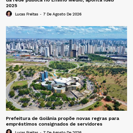
2025
Lucas Freitas
-
7 De Agosto De 2026
Prefeitura de Goiânia propõe novas regras para
empréstimos consignados de servidores
Lucas Freitas
-
7 De Agosto De 2026