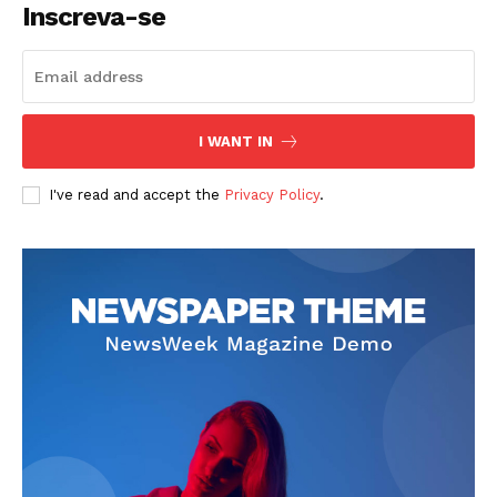
Inscreva-se
I WANT IN
I've read and accept the
Privacy Policy
.