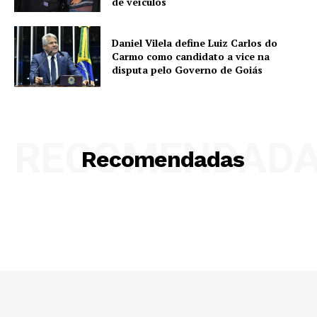
de veículos
Daniel Vilela define Luiz Carlos do
Carmo como candidato a vice na
disputa pelo Governo de Goiás
RECOMENDAD
Recomendadas