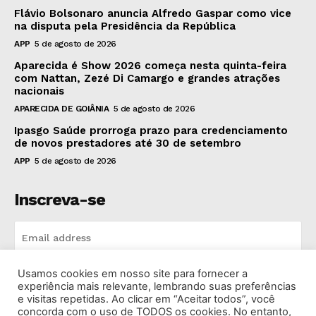
Flávio Bolsonaro anuncia Alfredo Gaspar como vice
na disputa pela Presidência da República
APP
5 de agosto de 2026
Aparecida é Show 2026 começa nesta quinta-feira
com Nattan, Zezé Di Camargo e grandes atrações
nacionais
APARECIDA DE GOIÂNIA
5 de agosto de 2026
Ipasgo Saúde prorroga prazo para credenciamento
de novos prestadores até 30 de setembro
APP
5 de agosto de 2026
Inscreva-se
Usamos cookies em nosso site para fornecer a
INSCREVA-SE
experiência mais relevante, lembrando suas preferências
e visitas repetidas. Ao clicar em “Aceitar todos”, você
concorda com o uso de TODOS os cookies. No entanto,
I've read and accept the
Privacy Policy
.