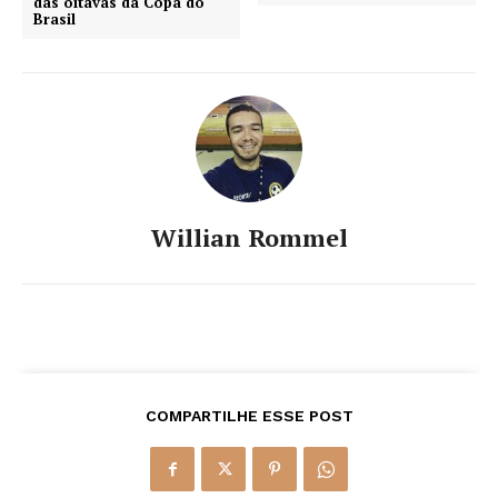
das oitavas da Copa do
Brasil
Willian Rommel
COMPARTILHE ESSE POST