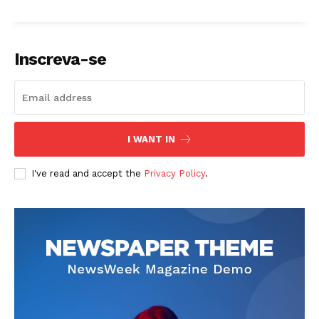
Inscreva-se
I WANT IN
I've read and accept the
Privacy Policy
.