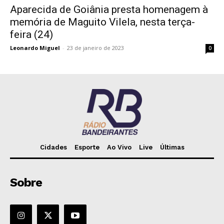
Aparecida de Goiânia presta homenagem à
memória de Maguito Vilela, nesta terça-
feira (24)
Leonardo Miguel
-
23 de janeiro de 2023
0
Cidades
Esporte
Ao Vivo
Live
Últimas
Sobre