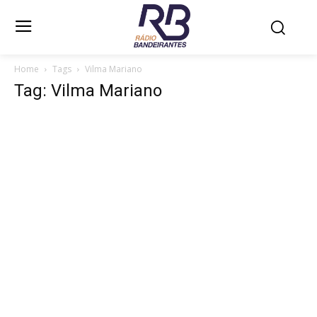
Home
Tags
Vilma Mariano
Tag: Vilma Mariano