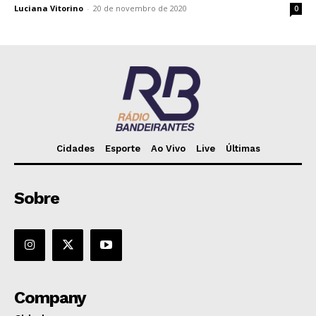
Luciana Vitorino
-
20 de novembro de 2020
0
Cidades
Esporte
Ao Vivo
Live
Últimas
Sobre
Company