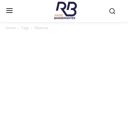
Home
Tags
Vilanova