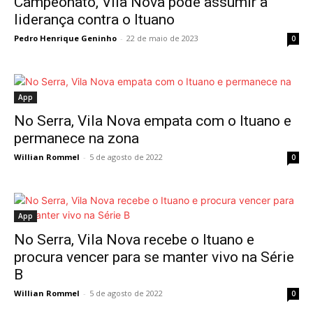
Campeonato, Vila Nova pode assumir a
liderança contra o Ituano
Pedro Henrique Geninho
-
22 de maio de 2023
0
App
No Serra, Vila Nova empata com o Ituano e
permanece na zona
Willian Rommel
-
5 de agosto de 2022
0
App
No Serra, Vila Nova recebe o Ituano e
procura vencer para se manter vivo na Série
B
Willian Rommel
-
5 de agosto de 2022
0