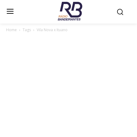
Home
Tags
Vila Nova x Ituano