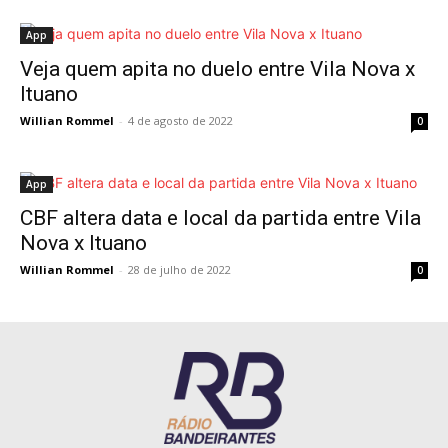
App
Veja quem apita no duelo entre Vila Nova x
Ituano
Willian Rommel
-
4 de agosto de 2022
0
App
CBF altera data e local da partida entre Vila
Nova x Ituano
Willian Rommel
-
28 de julho de 2022
0