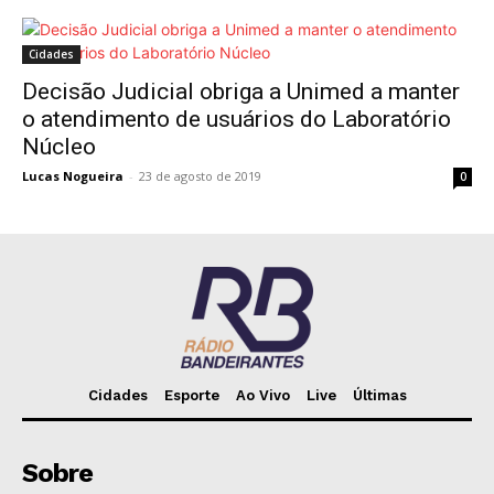
Cidades
Decisão Judicial obriga a Unimed a manter
o atendimento de usuários do Laboratório
Núcleo
Lucas Nogueira
-
23 de agosto de 2019
0
Cidades
Esporte
Ao Vivo
Live
Últimas
Sobre