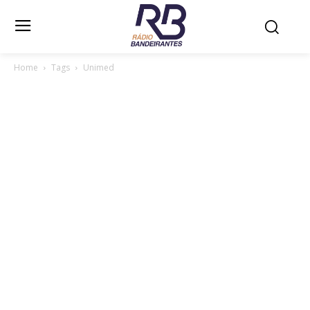
Home
Tags
Unimed