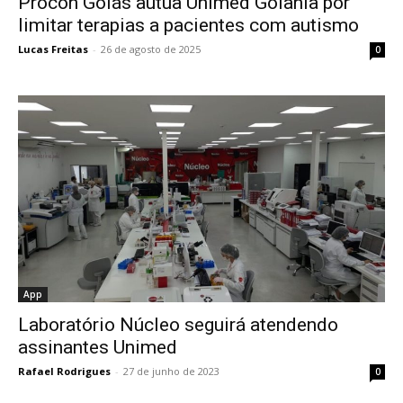
Procon Goiás autua Unimed Goiânia por
limitar terapias a pacientes com autismo
Lucas Freitas
-
26 de agosto de 2025
0
App
Laboratório Núcleo seguirá atendendo
assinantes Unimed
Rafael Rodrigues
-
27 de junho de 2023
0