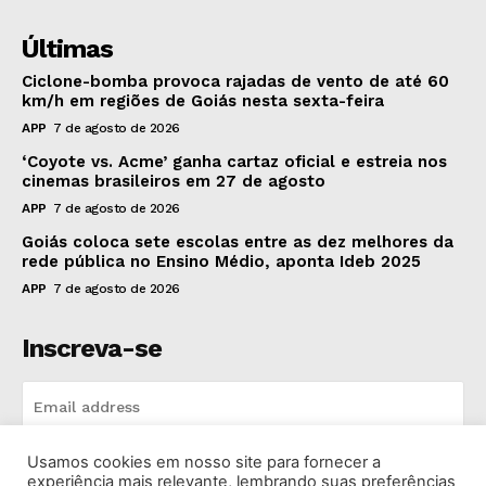
Últimas
Ciclone-bomba provoca rajadas de vento de até 60
km/h em regiões de Goiás nesta sexta-feira
APP
7 de agosto de 2026
‘Coyote vs. Acme’ ganha cartaz oficial e estreia nos
cinemas brasileiros em 27 de agosto
APP
7 de agosto de 2026
Goiás coloca sete escolas entre as dez melhores da
rede pública no Ensino Médio, aponta Ideb 2025
APP
7 de agosto de 2026
Inscreva-se
Usamos cookies em nosso site para fornecer a
INSCREVA-SE
experiência mais relevante, lembrando suas preferências