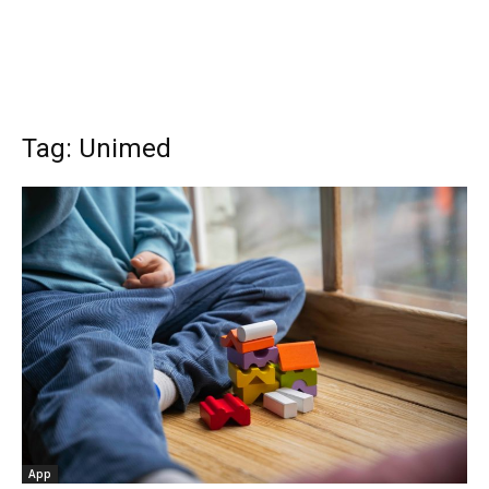
Tag: Unimed
App