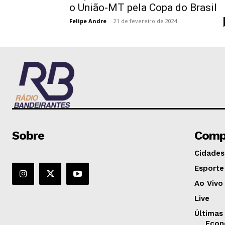
o União-MT pela Copa do Brasil
Felipe Andre
-
21 de fevereiro de 2024
Sobre
Comp
Cidades
Esporte
Ao Vivo
Live
Últimas
Econ