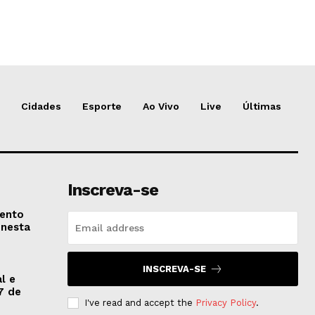
Cidades
Esporte
Ao Vivo
Live
Últimas
Inscreva-se
vento
 nesta
INSCREVA-SE
l e
7 de
I've read and accept the
Privacy Policy
.