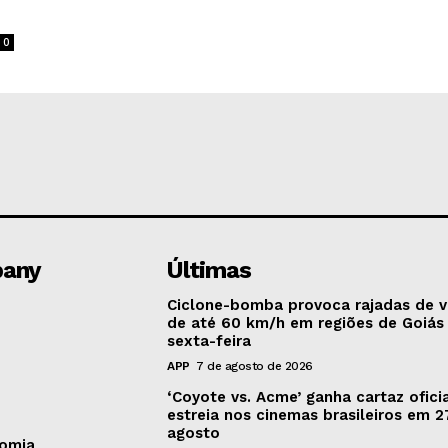
0
any
Últimas
Ciclone-bomba provoca rajadas de 
de até 60 km/h em regiões de Goiás
sexta-feira
APP
7 de agosto de 2026
‘Coyote vs. Acme’ ganha cartaz oficia
estreia nos cinemas brasileiros em 2
agosto
omia