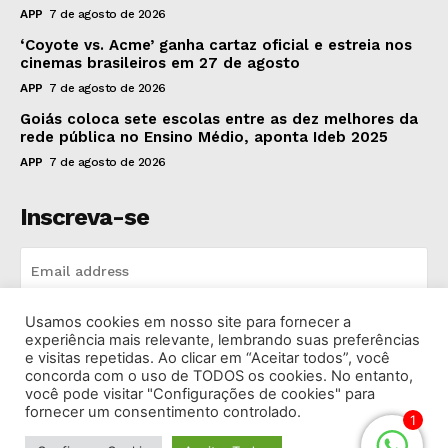
APP
7 de agosto de 2026
‘Coyote vs. Acme’ ganha cartaz oficial e estreia nos
cinemas brasileiros em 27 de agosto
APP
7 de agosto de 2026
Goiás coloca sete escolas entre as dez melhores da
rede pública no Ensino Médio, aponta Ideb 2025
APP
7 de agosto de 2026
Inscreva-se
Usamos cookies em nosso site para fornecer a
INSCREVA-SE
experiência mais relevante, lembrando suas preferências
e visitas repetidas. Ao clicar em “Aceitar todos”, você
concorda com o uso de TODOS os cookies. No entanto,
I've read and accept the
Privacy Policy
.
você pode visitar "Configurações de cookies" para
fornecer um consentimento controlado.
1