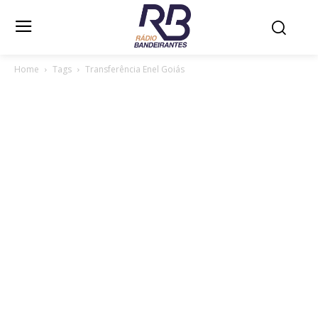
Home
Tags
Transferência Enel Goiás