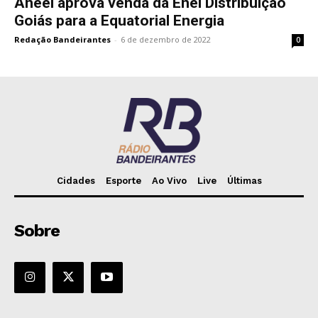
Aneel aprova venda da Enel Distribuição
Goiás para a Equatorial Energia
Redação Bandeirantes
-
6 de dezembro de 2022
0
Cidades
Esporte
Ao Vivo
Live
Últimas
Sobre