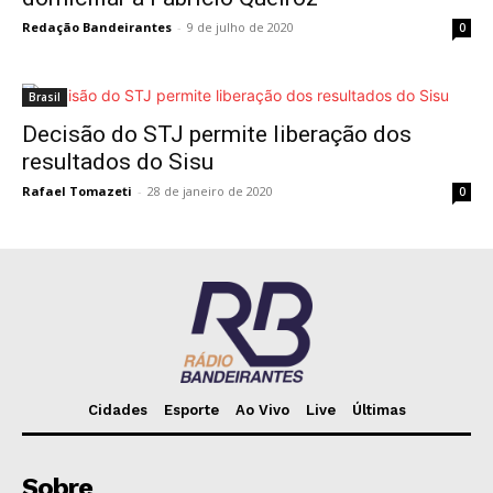
Redação Bandeirantes
-
9 de julho de 2020
0
Brasil
Decisão do STJ permite liberação dos
resultados do Sisu
Rafael Tomazeti
-
28 de janeiro de 2020
0
Cidades
Esporte
Ao Vivo
Live
Últimas
Sobre