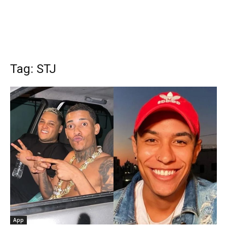
Tag: STJ
App