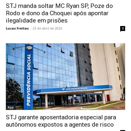
STJ manda soltar MC Ryan SP, Poze do
Rodo e dono da Choquei após apontar
ilegalidade em prisões
Lucas Freitas
-
23 de abril de 2026
0
App
STJ garante aposentadoria especial para
autônomos expostos a agentes de risco