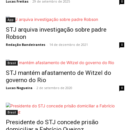
Lucas Freitas
-
29 de setembro de 2025
0
App
STJ arquiva investigação sobre padre
Robson
Redação Bandeirantes
-
14 de dezembro de 2021
0
Brasil
STJ mantém afastamento de Witzel do
governo do Rio
Lucas Nogueira
-
2 de setembro de 2020
0
Brasil
Presidente do STJ concede prisão
domiciliar a Fabrício Queiroz