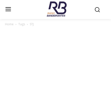
Home
Tags
STJ