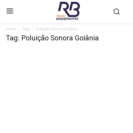
Home
Tags
Poluição Sonora Goiânia
Tag: Poluição Sonora Goiânia