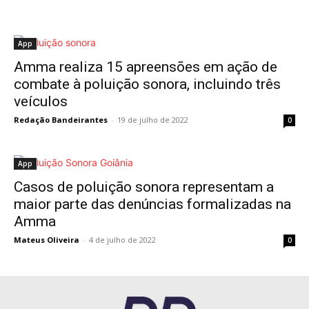
App
Amma realiza 15 apreensões em ação de
combate à poluição sonora, incluindo três
veículos
Redação Bandeirantes
-
19 de julho de 2022
0
App
Casos de poluição sonora representam a
maior parte das denúncias formalizadas na
Amma
Mateus Oliveira
-
4 de julho de 2022
0