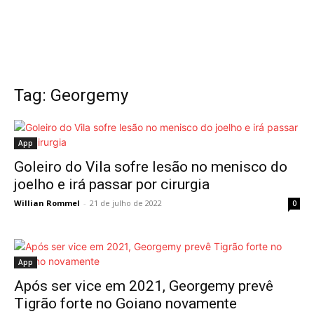
Tag: Georgemy
App
Goleiro do Vila sofre lesão no menisco do
joelho e irá passar por cirurgia
Willian Rommel
-
21 de julho de 2022
0
App
Após ser vice em 2021, Georgemy prevê
Tigrão forte no Goiano novamente