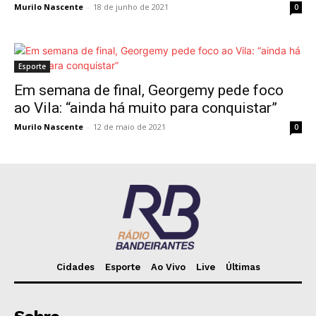
Murilo Nascente
-
18 de junho de 2021
0
Esporte
Em semana de final, Georgemy pede foco
ao Vila: “ainda há muito para conquistar”
Murilo Nascente
-
12 de maio de 2021
0
Cidades
Esporte
Ao Vivo
Live
Últimas