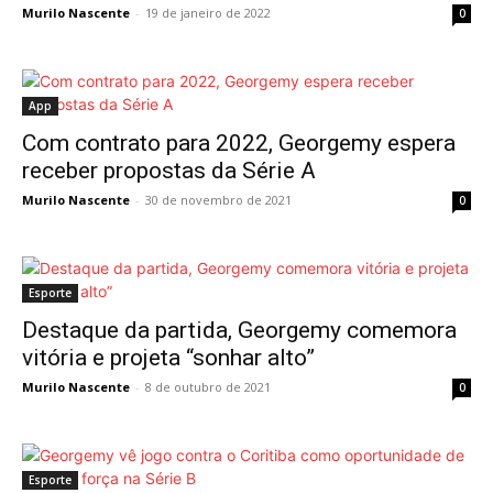
Murilo Nascente
-
19 de janeiro de 2022
0
App
Com contrato para 2022, Georgemy espera
receber propostas da Série A
Murilo Nascente
-
30 de novembro de 2021
0
Esporte
Destaque da partida, Georgemy comemora
vitória e projeta “sonhar alto”
Murilo Nascente
-
8 de outubro de 2021
0
Esporte