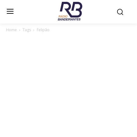
Home
Tags
Felipão