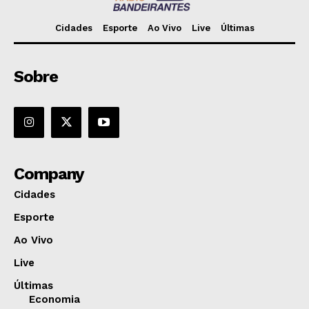
Cidades
Esporte
Ao Vivo
Live
Últimas
Sobre
Company
Cidades
Esporte
Ao Vivo
Live
Últimas
Economia