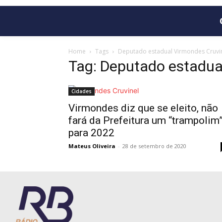
Home
Tags
Deputado estadual Virmondes Cruvi
Tag: Deputado estadua
Cidades
Virmondes diz que se eleito, não
fará da Prefeitura um “trampolim
para 2022
Mateus Oliveira
-
28 de setembro de 2020