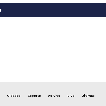
s
Cidades
Esporte
Ao Vivo
Live
Últimas