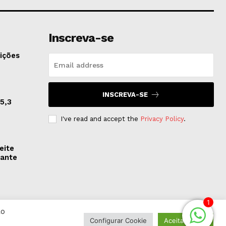
Inscreva-se
ições
INSCREVA-SE
5,3
I've read and accept the
Privacy Policy
.
eite
rante
1
Ao
Configurar Cookie
Aceitar Todos