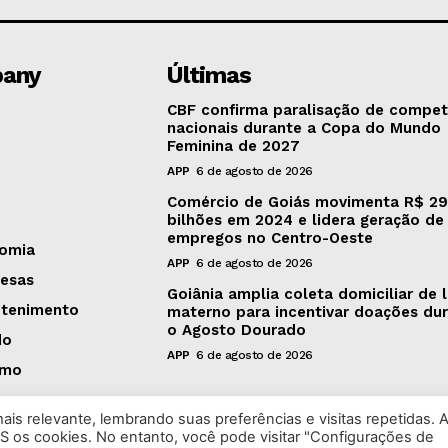
any
Últimas
CBF confirma paralisação de compet
nacionais durante a Copa do Mundo
Feminina de 2027
APP
6 de agosto de 2026
Comércio de Goiás movimenta R$ 29
bilhões em 2024 e lidera geração de
empregos no Centro-Oeste
omia
APP
6 de agosto de 2026
esas
Goiânia amplia coleta domiciliar de l
etenimento
materno para incentivar doações du
o Agosto Dourado
do
APP
6 de agosto de 2026
smo
is relevante, lembrando suas preferências e visitas repetidas. 
S os cookies. No entanto, você pode visitar "Configurações de