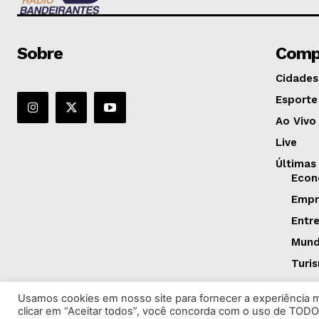
Sobre
Comp
Cidades
Esporte
Ao Vivo
Live
Últimas
Econ
Empr
Entr
Mun
Turi
Usamos cookies em nosso site para fornecer a experiência ma
clicar em “Aceitar todos”, você concorda com o uso de TODO