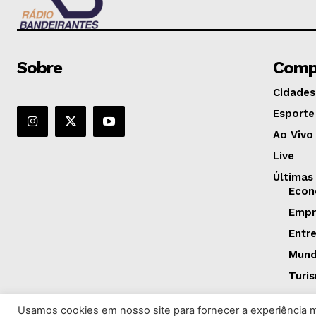
Sobre
Comp
Cidades
Esporte
Ao Vivo
Live
Últimas
Econ
Empr
Entr
Mun
Turi
Usamos cookies em nosso site para fornecer a experiência ma