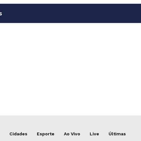
s
Cidades
Esporte
Ao Vivo
Live
Últimas