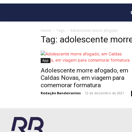
Home
Tags
Adolescente morre afogado
Tag: adolescente morr
App
Adolescente morre afogado, em
Caldas Novas, em viagem para
comemorar formatura
Redação Bandeirantes
-
12 de dezembro de 2021