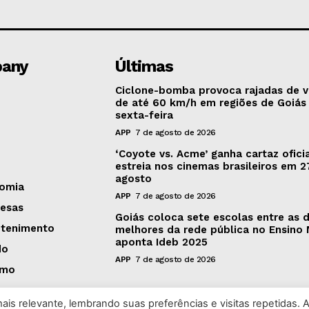
any
Últimas
Ciclone-bomba provoca rajadas de 
de até 60 km/h em regiões de Goiás
sexta-feira
APP
7 de agosto de 2026
‘Coyote vs. Acme’ ganha cartaz oficia
estreia nos cinemas brasileiros em 2
agosto
omia
APP
7 de agosto de 2026
esas
Goiás coloca sete escolas entre as 
etenimento
melhores da rede pública no Ensino 
aponta Ideb 2025
do
APP
7 de agosto de 2026
smo
is relevante, lembrando suas preferências e visitas repetidas. 