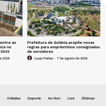
 entre as
Prefeitura de Goiânia propõe novas
ica no
regras para empréstimos consignados
b 2025
de servidores
e 2026
Lucas Freitas
-
7 De Agosto De 2026
Cidades
Esporte
Ao Vivo
Live
Últimas