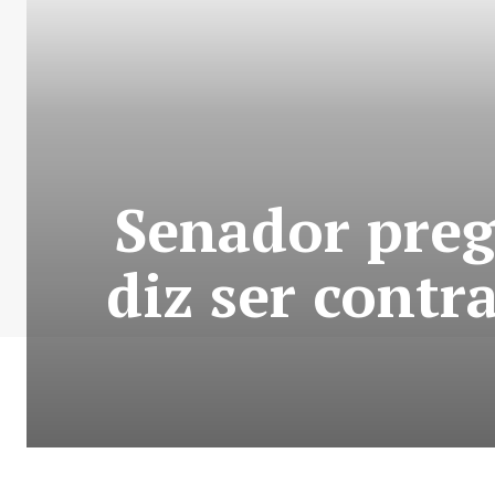
Senador preg
diz ser cont