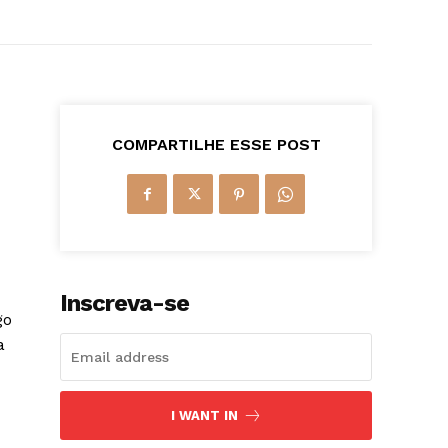
COMPARTILHE ESSE POST
Inscreva-se
go
a
I WANT IN