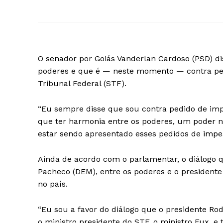
O senador por Goiás Vanderlan Cardoso (PSD) di
poderes e que é — neste momento — contra pe
Tribunal Federal (STF).
“Eu sempre disse que sou contra pedido de im
que ter harmonia entre os poderes, um poder n
estar sendo apresentado esses pedidos de imp
Ainda de acordo com o parlamentar, o diálogo q
Pacheco (DEM), entre os poderes e o presidente 
no país.
“Eu sou a favor do diálogo que o presidente R
o ministro presidente do STF, o ministro Fux,