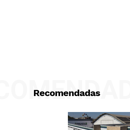
COMENDA
Recomendadas