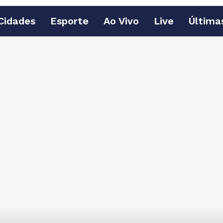
Cidades
Esporte
Ao Vivo
Live
Última