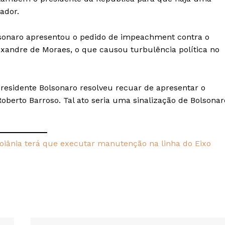
ador.
Bolsonaro apresentou o pedido de impeachment contra o
exandre de Moraes, o que causou turbulência política no
esidente Bolsonaro resolveu recuar de apresentar o
berto Barroso. Tal ato seria uma sinalização de Bolsonar
 Goiânia terá que executar manutenção na linha do Eixo