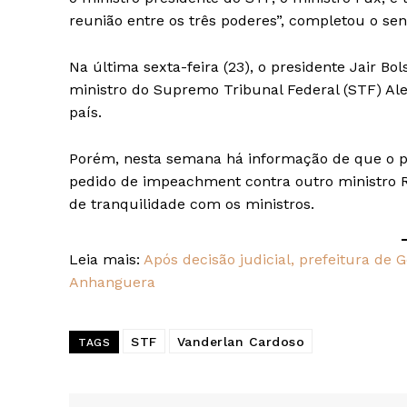
reunião entre os três poderes”, completou o sen
Na última sexta-feira (23), o presidente Jair 
ministro do Supremo Tribunal Federal (STF) Al
país.
Porém, nesta semana há informação de que o pr
pedido de impeachment contra outro ministro Ro
de tranquilidade com os ministros.
Leia mais:
Após decisão judicial, prefeitura de
Anhanguera
STF
Vanderlan Cardoso
TAGS