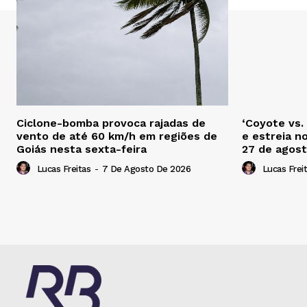
Ciclone-bomba provoca rajadas de
‘Coyote vs.
vento de até 60 km/h em regiões de
e estreia n
Goiás nesta sexta-feira
27 de agos
Lucas Freitas
-
7 De Agosto De 2026
Lucas Frei