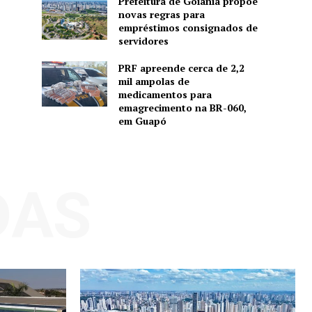
Prefeitura de Goiânia propõe
novas regras para
empréstimos consignados de
servidores
PRF apreende cerca de 2,2
mil ampolas de
medicamentos para
emagrecimento na BR-060,
em Guapó
DAS