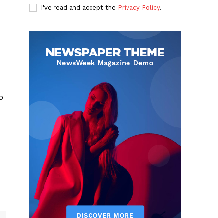
I've read and accept the
Privacy Policy
.
o