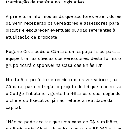
tramitação da matéria no Legislativo.
A prefeitura informou ainda que auditores e servidores
da Sefin receberão os vereadores e assessores para
discutir e esclarecer eventuais dúvidas referentes à
atualização da proposta.
Rogério Cruz pediu à Câmara um espaço físico para a
equipe tirar as dúvidas dos vereadores, desta forma o
grupo ficará disponível na Casa das 8h às 12h.
No dia 9, o prefeito se reuniu com os vereadores, na
Câmara, para entregar o projeto de lei que moderniza
o Código Tributário vigente há 46 anos e que, segundo
o chefe do Executivo, já não reflete a realidade da
capital.
“Não se pode aceitar que uma casa de R$ 4 milhões,
no Residencial Aldeia do Vale, e outra de R$ 250 mil, no