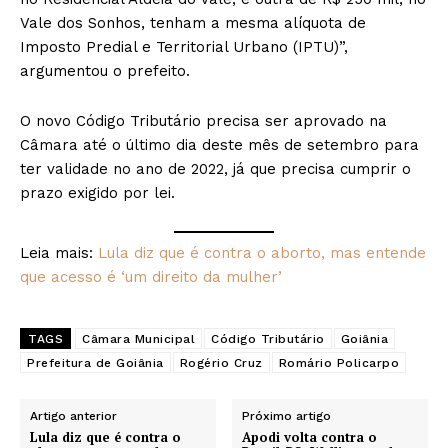
Vale dos Sonhos, tenham a mesma alíquota de
Imposto Predial e Territorial Urbano (IPTU)”,
argumentou o prefeito.
O novo Código Tributário precisa ser aprovado na
Câmara até o último dia deste mês de setembro para
ter validade no ano de 2022, já que precisa cumprir o
prazo exigido por lei.
Leia mais:
Lula diz que é contra o aborto, mas entende
que acesso é ‘um direito da mulher’
TAGS
Câmara Municipal
Código Tributário
Goiânia
Prefeitura de Goiânia
Rogério Cruz
Romário Policarpo
Artigo anterior
Próximo artigo
Lula diz que é contra o
Apodi volta contra o