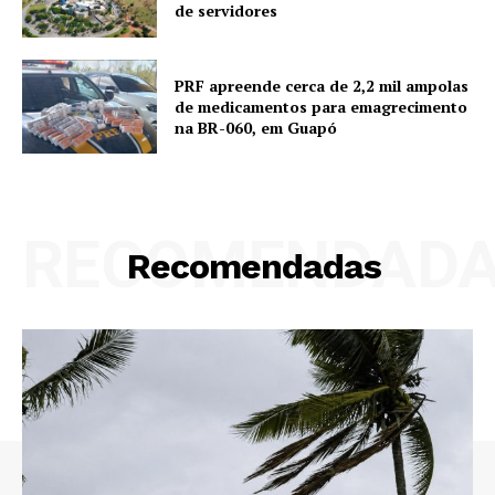
de servidores
PRF apreende cerca de 2,2 mil ampolas
de medicamentos para emagrecimento
na BR-060, em Guapó
RECOMENDAD
Recomendadas