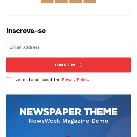
Inscreva-se
I WANT IN
I've read and accept the
Privacy Policy
.