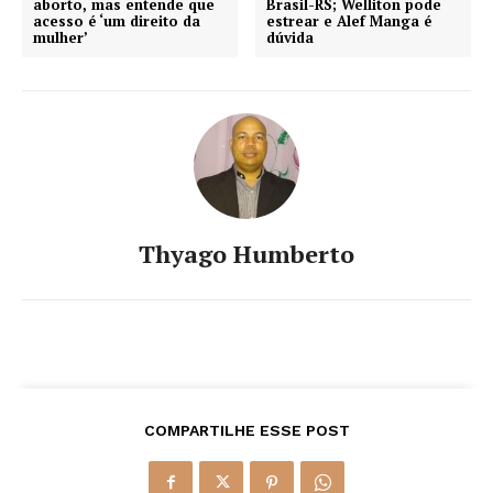
aborto, mas entende que
Brasil-RS; Welliton pode
acesso é ‘um direito da
estrear e Alef Manga é
mulher’
dúvida
Thyago Humberto
COMPARTILHE ESSE POST