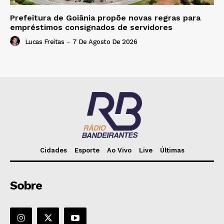
Prefeitura de Goiânia propõe novas regras para
empréstimos consignados de servidores
Lucas Freitas
-
7 De Agosto De 2026
Cidades
Esporte
Ao Vivo
Live
Últimas
Sobre