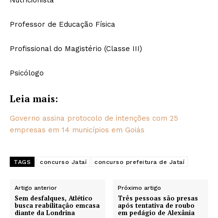
Nutricionista
Professor de Educação Física
Profissional do Magistério (Classe III)
Psicólogo
Leia mais:
Governo assina protocolo de intenções com 25
empresas em 14 municípios em Goiás
TAGS
concurso Jataí
concurso prefeitura de Jataí
Artigo anterior
Próximo artigo
Sem desfalques, Atlético
Três pessoas são presas
busca reabilitação emcasa
após tentativa de roubo
diante da Londrina
em pedágio de Alexânia