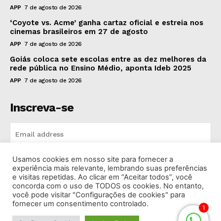
APP
7 de agosto de 2026
‘Coyote vs. Acme’ ganha cartaz oficial e estreia nos
cinemas brasileiros em 27 de agosto
APP
7 de agosto de 2026
Goiás coloca sete escolas entre as dez melhores da
rede pública no Ensino Médio, aponta Ideb 2025
APP
7 de agosto de 2026
Inscreva-se
Usamos cookies em nosso site para fornecer a
INSCREVA-SE
experiência mais relevante, lembrando suas preferências
e visitas repetidas. Ao clicar em “Aceitar todos”, você
concorda com o uso de TODOS os cookies. No entanto,
I've read and accept the
Privacy Policy
.
você pode visitar "Configurações de cookies" para
fornecer um consentimento controlado.
1