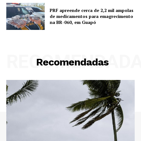
PRF apreende cerca de 2,2 mil ampolas
de medicamentos para emagrecimento
na BR-060, em Guapó
RECOMENDAD
Recomendadas