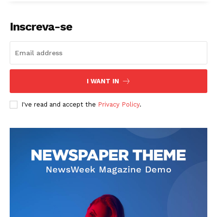
Inscreva-se
I WANT IN
I've read and accept the
Privacy Policy
.