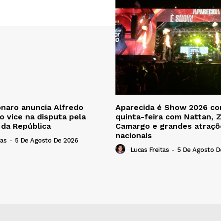
onaro anuncia Alfredo
Aparecida é Show 2026 c
 vice na disputa pela
quinta-feira com Nattan, 
 da República
Camargo e grandes atraçõ
nacionais
tas
-
5 De Agosto De 2026
Lucas Freitas
-
5 De Agosto D