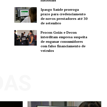
nacionais
Ipasgo Saúde prorroga
prazo para credenciamento
de novos prestadores até 30
de setembro
Procon Goiás e Decon
interditam empresa suspeita
de enganar consumidores
com falso financiamento de
veículos
DAS