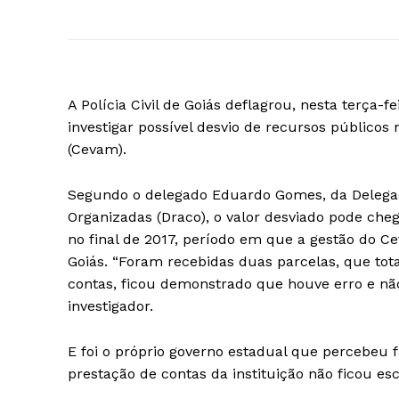
A Polícia Civil de Goiás deflagrou, nesta terça-f
investigar possível desvio de recursos público
(Cevam).
Segundo o delegado Eduardo Gomes, da Delegac
Organizadas (Draco), o valor desviado pode cheg
no final de 2017, período em que a gestão do C
Goiás. “Foram recebidas duas parcelas, que tota
contas, ficou demonstrado que houve erro e não 
investigador.
E foi o próprio governo estadual que percebeu 
prestação de contas da instituição não ficou esc