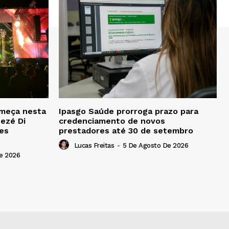
omeça nesta
Ipasgo Saúde prorroga prazo para
Zezé Di
credenciamento de novos
es
prestadores até 30 de setembro
Lucas Freitas
-
5 De Agosto De 2026
e 2026