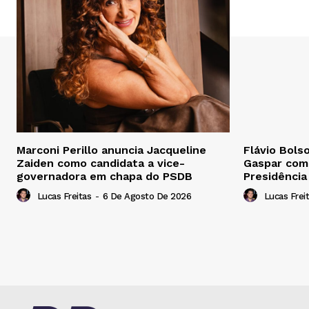
Marconi Perillo anuncia Jacqueline
Flávio Bols
Zaiden como candidata a vice-
Gaspar como
governadora em chapa do PSDB
Presidência
Lucas Freitas
-
6 De Agosto De 2026
Lucas Frei