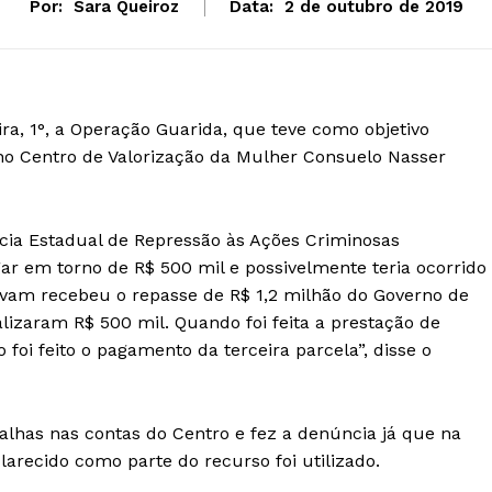
Por:
Sara Queiroz
Data:
2 de outubro de 2019
eira, 1°, a Operação Guarida, que teve como objetivo
s no Centro de Valorização da Mulher Consuelo Nasser
ia Estadual de Repressão às Ações Criminosas
ar em torno de R$ 500 mil e possivelmente teria ocorrido
evam recebeu o repasse de R$ 1,2 milhão do Governo de
lizaram R$ 500 mil. Quando foi feita a prestação de
foi feito o pagamento da terceira parcela”, disse o
falhas nas contas do Centro e fez a denúncia já que na
larecido como parte do recurso foi utilizado.