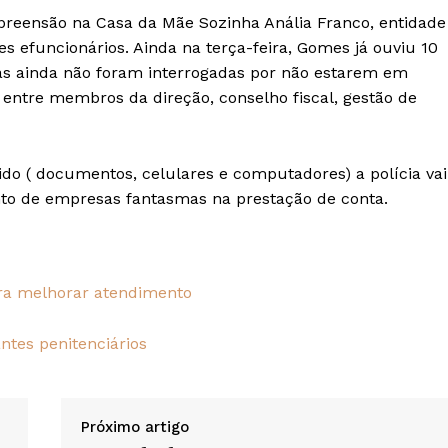
eensão na Casa da Mãe Sozinha Anália Franco, entidade
res efuncionários. Ainda na terça-feira, Gomes já ouviu 10
as ainda não foram interrogadas por não estarem em
 entre membros da direção, conselho fiscal, gestão de
ido ( documentos, celulares e computadores) a polícia vai
ento de empresas fantasmas na prestação de conta.
ara melhorar atendimento
antes penitenciários
Próximo artigo