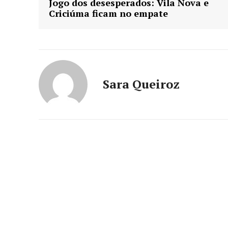
Jogo dos desesperados: Vila Nova e
Criciúma ficam no empate
Sara Queiroz