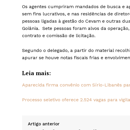
Os agentes cumpriram mandados de busca e apr
sem fins lucrativos, e nas residências de direto
pessoas ligadas à gestão do Cevam e outras du
Goiânia. Sete pessoas foram alvos da operação,
contrato e comissão de licitação.
Segundo o delegado, a partir do material recolh
apurar se houve notas fiscais frias e envolvim
Leia mais:
Aparecida firma convênio com Sírio-Libanês p
Processo seletivo oferece 2.524 vagas para vigil
Artigo anterior