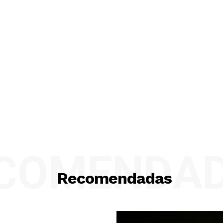
COMENDA
Recomendadas