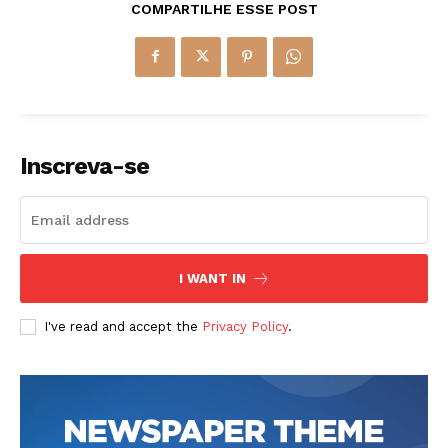
COMPARTILHE ESSE POST
Inscreva-se
I WANT IN
I've read and accept the
Privacy Policy
.