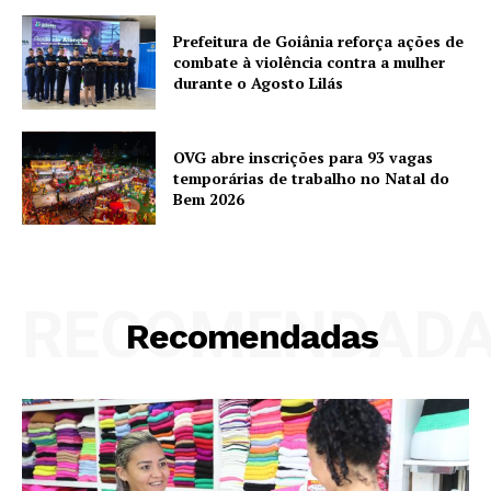
Prefeitura de Goiânia reforça ações de
combate à violência contra a mulher
durante o Agosto Lilás
OVG abre inscrições para 93 vagas
temporárias de trabalho no Natal do
Bem 2026
RECOMENDAD
Recomendadas