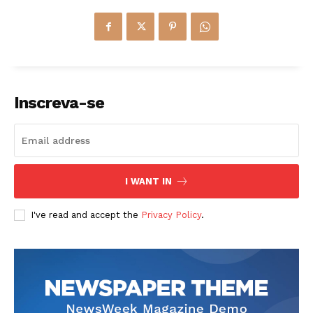
Inscreva-se
I WANT IN
I've read and accept the
Privacy Policy
.