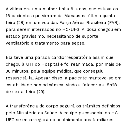
A vítima era uma mulher tinha 61 anos, que estava os
16 pacientes que vieram da Manaus na última quinta-
feira (28) em um voo das Força Aérea Brasileira (FAB),
para serem internados no HC-UFG. A idosa chegou em
estado gravíssimo, necessitando de suporte
ventilatório e tratamento para sepse.
Ela teve uma parada cardiorrespiratória assim que
chegou à UTI do Hospital e foi reanimada, por mais de
30 minutos, pela equipe médica, que conseguiu
ressuscitá-la. Apesar disso, a paciente manteve-se em
instabilidade hemodinâmica, vindo a falecer às 18h28
de sexta-feira (29).
A transferência do corpo seguirá os trâmites definidos
pelo Ministério da Saúde. A equipe psicossocial do HC-
UFG se encarregará do acolhimento aos familiares.