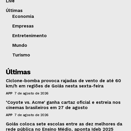
Live
Últimas
Economia
Empresas
Entretenimento
Mundo
Turismo
Últimas
Ciclone-bomba provoca rajadas de vento de até 60
km/h em regiões de Goiás nesta sexta-feira
APP
7 de agosto de 2026
‘Coyote vs. Acme’ ganha cartaz oficial e estreia nos
cinemas brasileiros em 27 de agosto
APP
7 de agosto de 2026
Goiás coloca sete escolas entre as dez melhores da
rede pública no Ensino Médio, aponta Ideb 2025