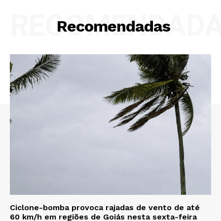
RECOMENDAD
Recomendadas
Ciclone-bomba provoca rajadas de vento de até
60 km/h em regiões de Goiás nesta sexta-feira