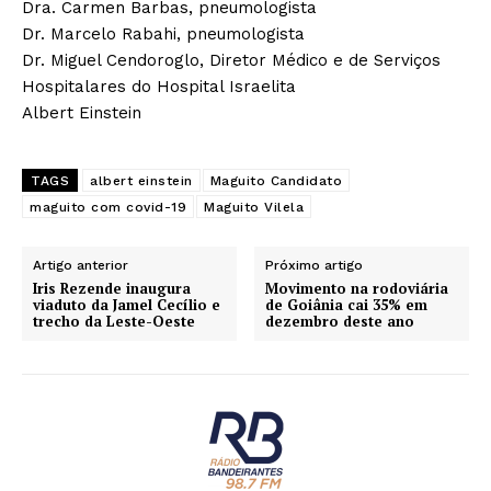
Dra. Carmen Barbas, pneumologista
Dr. Marcelo Rabahi, pneumologista
Dr. Miguel Cendoroglo, Diretor Médico e de Serviços
Hospitalares do Hospital Israelita
Albert Einstein
TAGS
albert einstein
Maguito Candidato
maguito com covid-19
Maguito Vilela
Artigo anterior
Próximo artigo
Iris Rezende inaugura
Movimento na rodoviária
viaduto da Jamel Cecílio e
de Goiânia cai 35% em
trecho da Leste-Oeste
dezembro deste ano