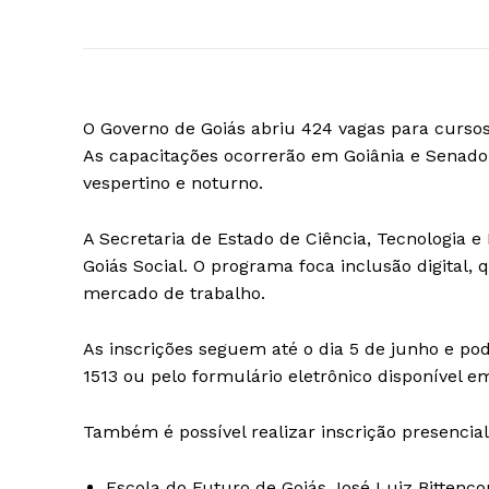
O Governo de Goiás abriu 424 vagas para curso
As capacitações ocorrerão em Goiânia e Senado
vespertino e noturno.
A Secretaria de Estado de Ciência, Tecnologia e
Goiás Social. O programa foca inclusão digital, 
mercado de trabalho.
As inscrições seguem até o dia 5 de junho e po
1513 ou pelo formulário eletrônico disponível 
Também é possível realizar inscrição presencia
Escola do Futuro de Goiás José Luiz Bittenco