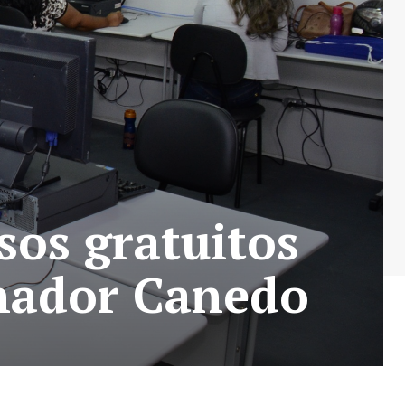
sos gratuitos
enador Canedo