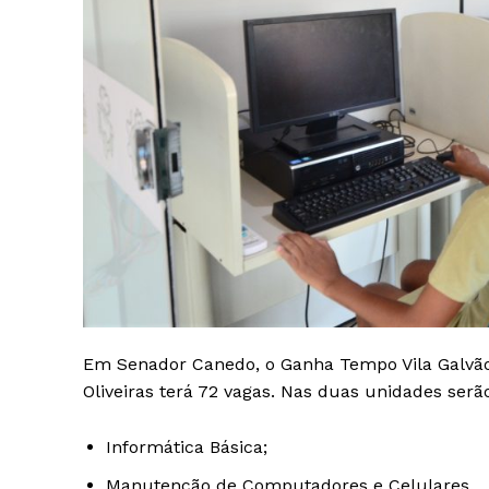
Em Senador Canedo, o Ganha Tempo Vila Galvã
Oliveiras terá 72 vagas. Nas duas unidades serã
Informática Básica;
Manutenção de Computadores e Celulares.