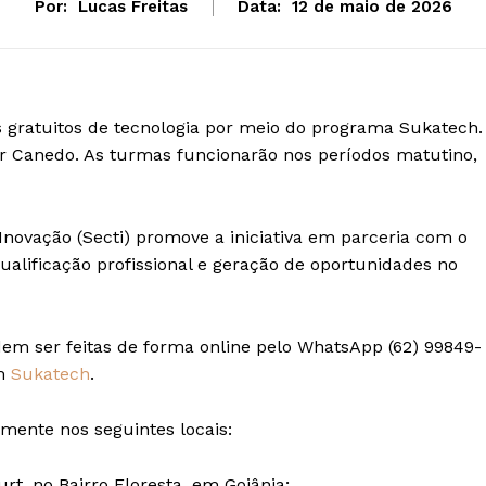
Por:
Lucas Freitas
Data:
12 de maio de 2026
s gratuitos de tecnologia por meio do programa Sukatech.
r Canedo. As turmas funcionarão nos períodos matutino,
 Inovação (Secti) promove a iniciativa em parceria com o
qualificação profissional e geração de oportunidades no
dem ser feitas de forma online pelo WhatsApp (62) 99849-
em
Sukatech
.
lmente nos seguintes locais:
urt, no Bairro Floresta, em Goiânia;