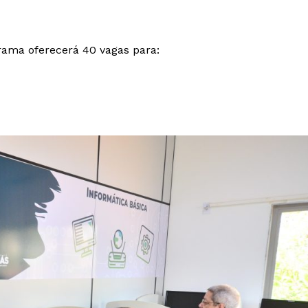
grama oferecerá 40 vagas para: