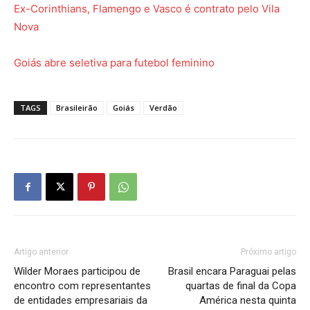
Ex-Corinthians, Flamengo e Vasco é contrato pelo Vila
Nova
Goiás abre seletiva para futebol feminino
TAGS
Brasileirão
Goiás
Verdão
Artigo anterior
Próximo artigo
Wilder Moraes participou de
Brasil encara Paraguai pelas
encontro com representantes
quartas de final da Copa
de entidades empresariais da
América nesta quinta