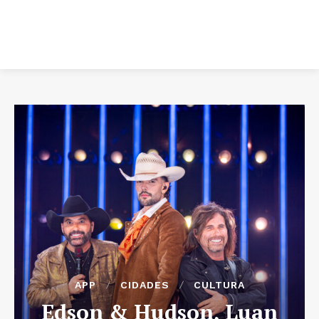
APP
CIDADES
CULTURA
Edson & Hudson, Luan