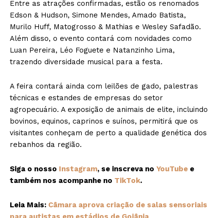
Entre as atrações confirmadas, estão os renomados
Edson & Hudson, Simone Mendes, Amado Batista,
Murilo Huff, Matogrosso & Mathias e Wesley Safadão.
Além disso, o evento contará com novidades como
Luan Pereira, Léo Foguete e Natanzinho Lima,
trazendo diversidade musical para a festa.
A feira contará ainda com leilões de gado, palestras
técnicas e estandes de empresas do setor
agropecuário. A exposição de animais de elite, incluindo
bovinos, equinos, caprinos e suínos, permitirá que os
visitantes conheçam de perto a qualidade genética dos
rebanhos da região.
Siga o nosso
Instagram
, se inscreva no
YouTube
e
também nos acompanhe no
TikTok
.
Leia Mais:
Câmara aprova criação de salas sensoriais
para autistas em estádios de Goiânia