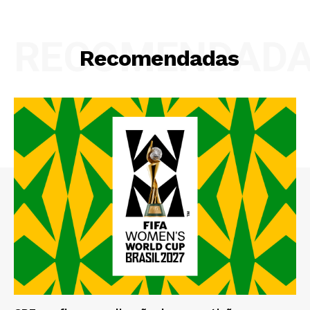
RECOMENDAD
Recomendadas