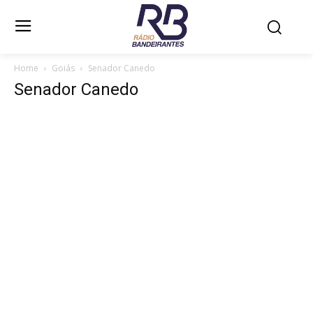
Home
Goiás
Senador Canedo
Senador Canedo