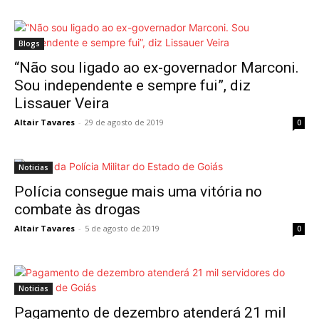
Blogs
“Não sou ligado ao ex-governador Marconi.
Sou independente e sempre fui”, diz
Lissauer Veira
Altair Tavares
-
29 de agosto de 2019
0
Noticias
Polícia consegue mais uma vitória no
combate às drogas
Altair Tavares
-
5 de agosto de 2019
0
Noticias
Pagamento de dezembro atenderá 21 mil