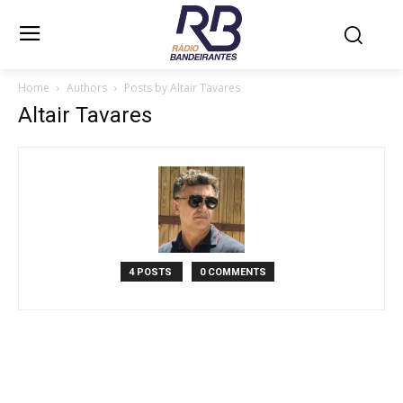
Home
Authors
Posts by Altair Tavares
Altair Tavares
4 POSTS
0 COMMENTS