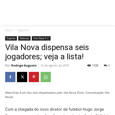
Início
Esporte
Esporte
Noticias
Vila Nova F.C
Vila Nova dispensa seis
jogadores; veja a lista!
Por
Rodrigo Augusto
-
12 de agosto de 2019
1133
0
Meia Elias é um dos seis dispensados pelo Vila Nova (Foto: Comunicação Vila
Nova)
Com a chegada do novo diretor de futebol Hugo Jorge