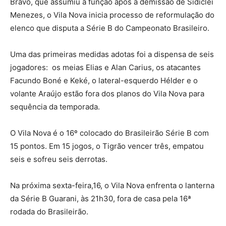
Bravo, que assumiu a função após a demissão de Sidiclei
Menezes, o Vila Nova inicia processo de reformulação do
elenco que disputa a Série B do Campeonato Brasileiro.
Uma das primeiras medidas adotas foi a dispensa de seis
jogadores: os meias Elias e Alan Carius, os atacantes
Facundo Boné e Keké, o lateral-esquerdo Hélder e o
volante Araújo estão fora dos planos do Vila Nova para
sequência da temporada.
O Vila Nova é o 16º colocado do Brasileirão Série B com
15 pontos. Em 15 jogos, o Tigrão vencer três, empatou
seis e sofreu seis derrotas.
Na próxima sexta-feira,16, o Vila Nova enfrenta o lanterna
da Série B Guarani, às 21h30, fora de casa pela 16ª
rodada do Brasileirão.