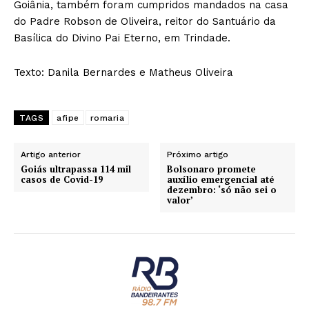
Goiânia, também foram cumpridos mandados na casa
do Padre Robson de Oliveira, reitor do Santuário da
Basílica do Divino Pai Eterno, em Trindade.
Texto: Danila Bernardes e Matheus Oliveira
TAGS
afipe
romaria
Artigo anterior
Próximo artigo
Goiás ultrapassa 114 mil
Bolsonaro promete
casos de Covid-19
auxílio emergencial até
dezembro: ‘só não sei o
valor’