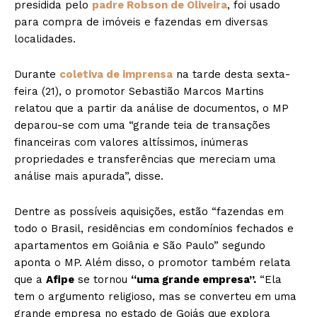
presidida pelo
padre Robson de Oliveira
, foi usado
para compra de imóveis e fazendas em diversas
localidades.
Durante
coletiva de imprensa
na tarde desta sexta-
feira (21), o promotor Sebastião Marcos Martins
relatou que a partir da análise de documentos, o MP
deparou-se com uma “grande teia de transações
financeiras com valores altíssimos, inúmeras
propriedades e transferências que mereciam uma
análise mais apurada”, disse.
Dentre as possíveis aquisições, estão “fazendas em
todo o Brasil, residências em condomínios fechados e
apartamentos em Goiânia e São Paulo” segundo
aponta o MP. Além disso, o promotor também relata
que a
Afipe
se tornou
“uma grande empresa”.
“Ela
tem o argumento religioso, mas se converteu em uma
grande empresa no estado de Goiás que explora