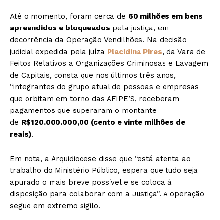
Até o momento, foram cerca de
60 milhões em bens
apreendidos e bloqueados
pela justiça, em
decorrência da Operação Vendilhões. Na decisão
judicial expedida pela juíza
Placidina Pires
, da Vara de
Feitos Relativos a Organizações Criminosas e Lavagem
de Capitais, consta que nos últimos três anos,
“integrantes do grupo atual de pessoas e empresas
que orbitam em torno das AFIPE’S, receberam
pagamentos que superaram o montante
de
R$120.000.000,00 (cento e vinte milhões de
reais)
.
Em nota, a Arquidiocese disse que “está atenta ao
trabalho do Ministério Público, espera que tudo seja
apurado o mais breve possível e se coloca à
disposição para colaborar com a Justiça”. A operação
segue em extremo sigilo.