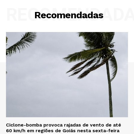
RECOMENDAD
Recomendadas
Ciclone-bomba provoca rajadas de vento de até
60 km/h em regiões de Goiás nesta sexta-feira