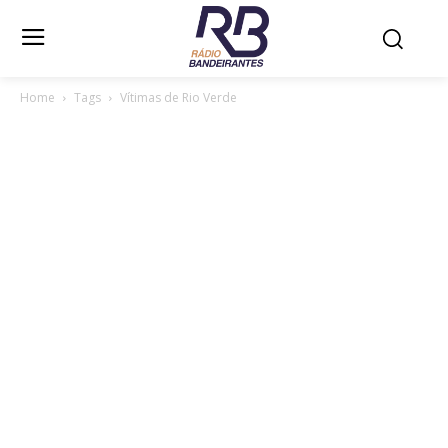
Home
Tags
Vítimas de Rio Verde