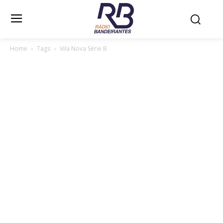
Home
Tags
Vila Nova Série B