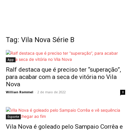
Tag: Vila Nova Série B
App
Ralf destaca que é preciso ter “superação”,
para acabar com a seca de vitória no Vila
Nova
Willian Rommel
-
2 de maio de 2022
0
Esporte
Vila Nova é goleado pelo Sampaio Corrêa e