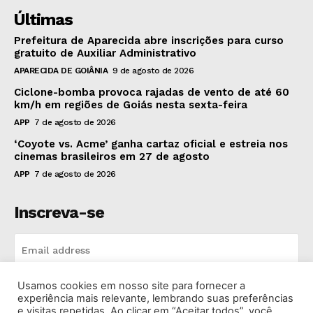
Últimas
Prefeitura de Aparecida abre inscrições para curso
gratuito de Auxiliar Administrativo
APARECIDA DE GOIÂNIA
9 de agosto de 2026
Ciclone-bomba provoca rajadas de vento de até 60
km/h em regiões de Goiás nesta sexta-feira
APP
7 de agosto de 2026
‘Coyote vs. Acme’ ganha cartaz oficial e estreia nos
cinemas brasileiros em 27 de agosto
APP
7 de agosto de 2026
Inscreva-se
Usamos cookies em nosso site para fornecer a
INSCREVA-SE
experiência mais relevante, lembrando suas preferências
e visitas repetidas. Ao clicar em “Aceitar todos”, você