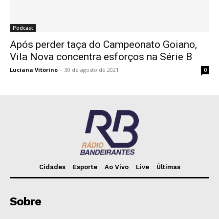
Podcast
Após perder taça do Campeonato Goiano,
Vila Nova concentra esforços na Série B
Luciana Vitorino
-
30 de agosto de 2021
0
Cidades
Esporte
Ao Vivo
Live
Últimas
Sobre