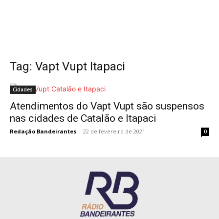
Tag: Vapt Vupt Itapaci
Cidades
Atendimentos do Vapt Vupt são suspensos
nas cidades de Catalão e Itapaci
Redação Bandeirantes
-
22 de fevereiro de 2021
0