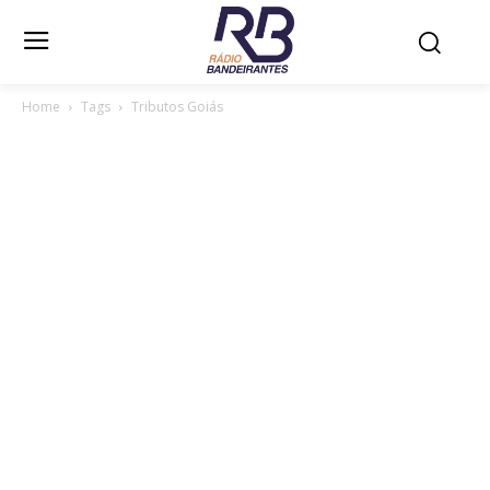
Home
Tags
Tributos Goiás