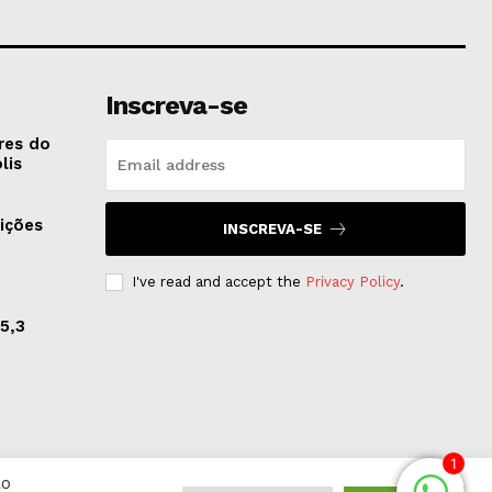
Inscreva-se
res do
lis
ições
INSCREVA-SE
I've read and accept the
Privacy Policy
.
5,3
1
Ao