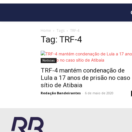
Home
Tags
TRF-4
Tag: TRF-4
Noticias
TRF-4 mantém condenação de
Lula a 17 anos de prisão no caso
sítio de Atibaia
Redação Bandeirantes
-
6 de maio de 2020