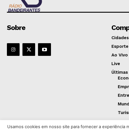
Sobre
Comp
Cidades
Esporte
Ao Vivo
Live
Últimas
Econ
Empr
Entr
Mun
Turi
Usamos cookies em nosso site para fornecer a experiência ma