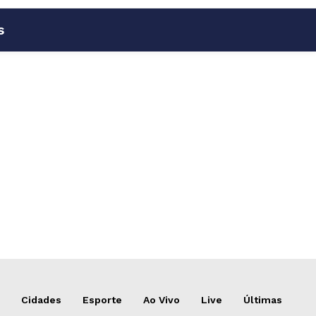
s
Cidades
Esporte
Ao Vivo
Live
Últimas