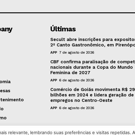
any
Últimas
Secult abre inscrições para exposito
2º Canto Gastronômico, em Pirenópo
APP
7 de agosto de 2026
CBF confirma paralisação de compet
nacionais durante a Copa do Mundo
Feminina de 2027
APP
6 de agosto de 2026
omia
Comércio de Goiás movimenta R$ 29
esas
bilhões em 2024 e lidera geração de
etenimento
empregos no Centro-Oeste
APP
6 de agosto de 2026
do
smo
is relevante, lembrando suas preferências e visitas repetidas. 