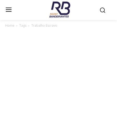
Home
Tags
Trabalho Escravo