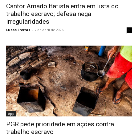
Cantor Amado Batista entra em lista do
trabalho escravo; defesa nega
irregularidades
Lucas Freitas
-
7 de abril de 2026
0
App
PGR pede prioridade em ações contra
trabalho escravo