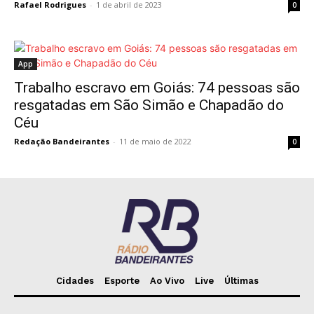
Rafael Rodrigues
-
1 de abril de 2023
0
App
Trabalho escravo em Goiás: 74 pessoas são
resgatadas em São Simão e Chapadão do
Céu
Redação Bandeirantes
-
11 de maio de 2022
0
Cidades
Esporte
Ao Vivo
Live
Últimas