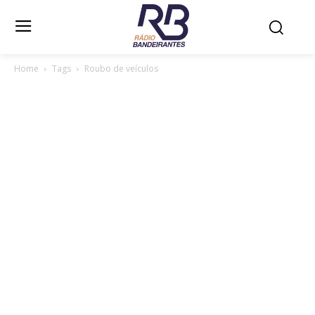
Home
Tags
Roubo de veículos