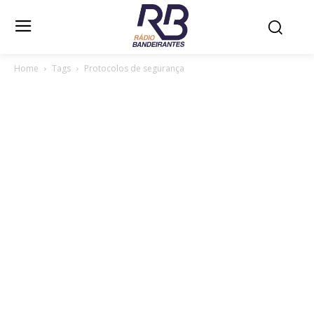
Home
Tags
Protocolos de segurança